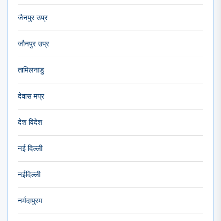
जैनपुर उप्र
जौनपुर उप्र
तामिलनाडु
देवास मप्र
देश विदेश
नई दिल्ली
नईदिल्ली
नर्मदापुरम