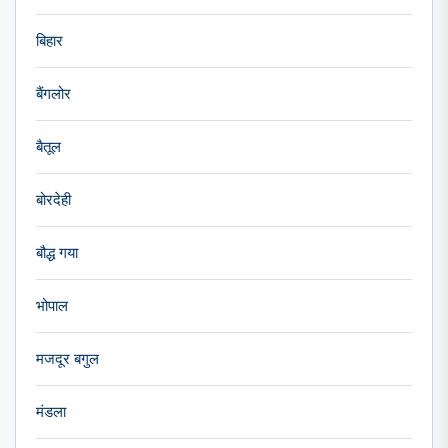
बिहार
बैंगलोर
बैतूल
बोरदेही
बौद्ध गया
भोपाल
मजदूर बगुल
मंडला