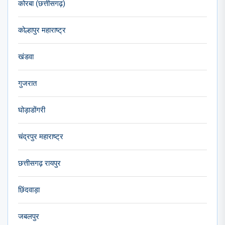
कोरबा (छत्तीसगढ़)
कोल्हापुर महाराष्ट्र
खंडवा
गुजरात
घोड़ाडोंगरी
चंद्रपुर महाराष्ट्र
छत्तीसगढ़ रायपुर
छिंदवाड़ा
जबलपुर