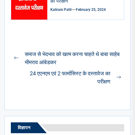
का परीक्षण
Kaliram Patil
February 25, 2024
Post
समाज से भेदभाव को खत्म करना चाहते थे बाबा साहेब
navigation
Previous
भीमराव आंबेडकर
post:
24 एएनएम एवं 2 फार्मासिस्ट के दस्तावेज का
Next
परीक्षण
post:
विज्ञापन