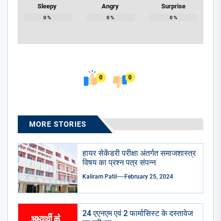
Sleepy
Angry
Surprise
0
%
0
%
0
%
0
0
MORE STORIES
हायर सेकेंडरी परीक्षा अंतर्गत समाजशास्त्र
विषय का प्रश्न पत्र संपन्न
Kaliram Patil
February 25, 2024
24 एएनएम एवं 2 फार्मासिस्ट के दस्तावेज