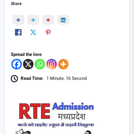
Share
Spread the love
Read Time:
1 Minute, 16 Second