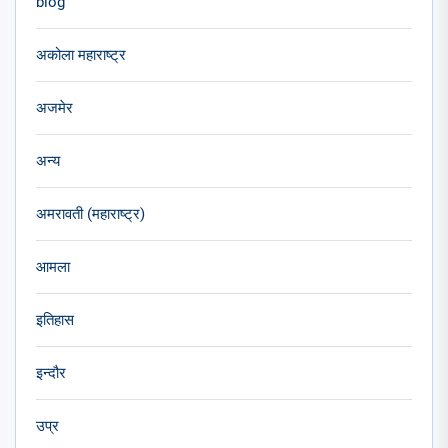
blog
अकोला महाराष्ट्र
अजमेर
अन्य
अमरावती (महाराष्ट्र)
आमला
इतिहास
इन्दौर
उप्र