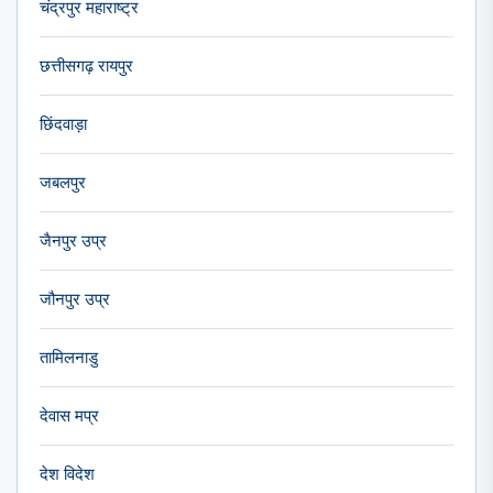
चंद्रपुर महाराष्ट्र
छत्तीसगढ़ रायपुर
छिंदवाड़ा
जबलपुर
जैनपुर उप्र
जौनपुर उप्र
तामिलनाडु
देवास मप्र
देश विदेश