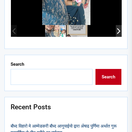
Search
Search
Recent Posts
बौध्द विहारो मे आम्मेडकरी बौध्द आनुयाईयो द्वारा र्अषाढ पुर्णिमा अर्थात गुरू