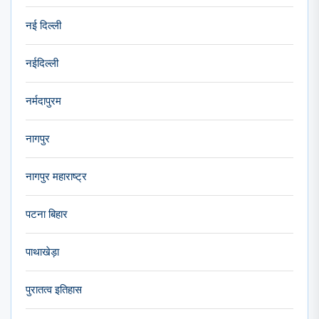
नई दिल्ली
नईदिल्ली
नर्मदापुरम
नागपुर
नागपुर महाराष्ट्र
पटना बिहार
पाथाखेड़ा
पुरातत्व इतिहास