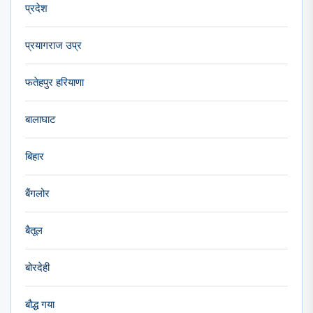
प्रदेश
प्रयागराज उप्र
फतेहपुर हरियाणा
बालाघाट
बिहार
बैंगलोर
बैतूल
बोरदेही
बौद्ध गया