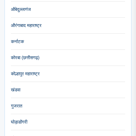
औबेदुल्लागंज
औरंगाबाद महाराष्ट्र
कर्नाटक
कोरबा (छत्तीसगढ़)
कोल्हापुर महाराष्ट्र
खंडवा
गुजरात
घोड़ाडोंगरी