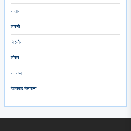
सातारा
सारनी
सिरमौर
सौसर
स्वास्थ्य
हेदराबाद तेलंगाना