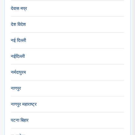
देवास मप्र
देश विदेश
नई दिल्ली
नईदिल्ली
नर्मदापुरम
नागपुर
नागपुर महाराष्ट्र
पटना बिहार