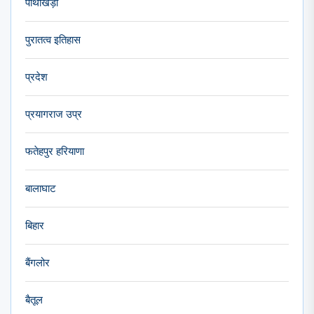
पाथाखेड़ा
पुरातत्व इतिहास
प्रदेश
प्रयागराज उप्र
फतेहपुर हरियाणा
बालाघाट
बिहार
बैंगलोर
बैतूल