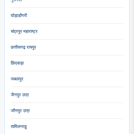
घोड़ाडोंगरी
चंद्रपुर महाराष्ट्र
छत्तीसगढ़ रायपुर
छिंदवाड़ा
जबलपुर
जैनपुर उप्र
जौनपुर उप्र
तामिलनाडु