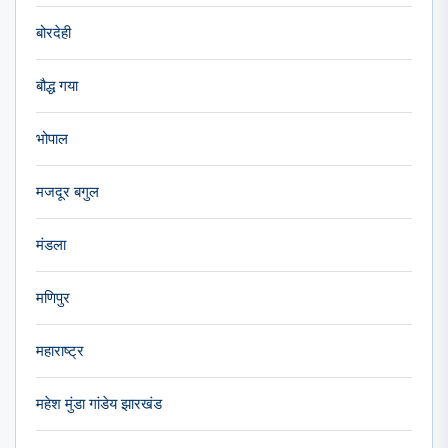
बोरदेही
बौद्ध गया
भोपाल
मजदूर बगुल
मंडला
मणिपुर
महाराष्ट्र
महेश मुंडा गांडेय झारखंड