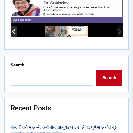
Search
Search
Recent Posts
बौध्द विहारो मे आम्मेडकरी बौध्द आनुयाईयो द्वारा र्अषाढ पुर्णिमा अर्थात गुरू