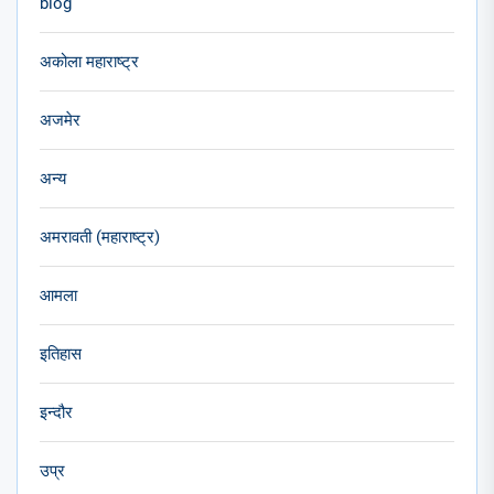
blog
अकोला महाराष्ट्र
अजमेर
अन्य
अमरावती (महाराष्ट्र)
आमला
इतिहास
इन्दौर
उप्र