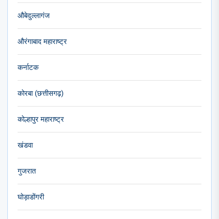
औबेदुल्लागंज
औरंगाबाद महाराष्ट्र
कर्नाटक
कोरबा (छत्तीसगढ़)
कोल्हापुर महाराष्ट्र
खंडवा
गुजरात
घोड़ाडोंगरी