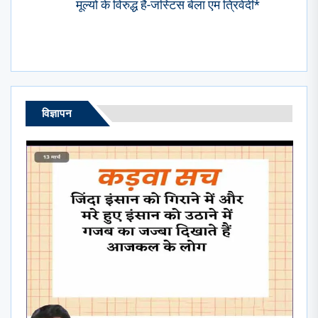
Next
मूल्यों के विरुद्ध है-जस्टिस बेला एम त्रिवेदी*
post:
विज्ञापन