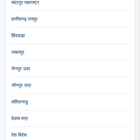
चंद्रपुर महाराष्ट्र
छत्तीसगढ़ रायपुर
छिंदवाड़ा
जबलपुर
जैनपुर उप्र
जौनपुर उप्र
तामिलनाडु
देवास मप्र
देश विदेश