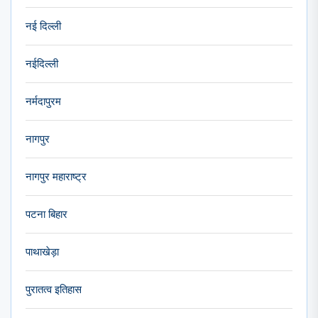
नई दिल्ली
नईदिल्ली
नर्मदापुरम
नागपुर
नागपुर महाराष्ट्र
पटना बिहार
पाथाखेड़ा
पुरातत्व इतिहास