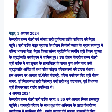
बैतूल, 3
अगस्त 2024
केन्द्रीय राज्य मंत्री एवं सांसद श्री दुर्गादास उईके शनिवार को बैतूल
पहुंचे। श्री उईके बैतूल प्रवास के दौरान चिचोली ब्लाक के ग्राम रतनपुर में
वरिष्ठ भाजपा नेता, बैतूल जिला सांसद प्रतिनिधि स्वर्गीय श्री विजय शुक्ला
के श्रद्धांजलि कार्यक्रम में शामिल हुए। इस दौरान केंद्रीय राज्य मंत्री
श्री उईक ने स्व.शुक्ला के छायाचित्र के समक्ष पुष्प अर्पण कर उन्हें
श्रद्धांजलि अर्पित की तथा शोक संतृप्त परिवारजनों को ढांढस बंधाया।
इस अवसर पर आमला डॉ.योगेश पंडाग्रे, वरिष्ठ पर्यावरण विद श्री मोहन
नागर, पूर्व जिलाध्यक्ष श्री जितेन्द्र वर्मा,श्री मधु पाटनकर, पूर्व विधायक
श्री शिवप्रसाद राठौर उपस्थित थे।
4 अगस्त 2024
केन्द्रीय राज्य मंत्री श्री उईके प्रात: 8.30 बजे आमला स्थित हसलपुर
पहुंचेगे। गायत्री परिवार के साथ वृक्ष गंगा अभियान के तहत पौधारोपण
कार्यक्रम में उपस्थित होगे। इसके पश्चात गेहूं बारसा, मुलताई के लिए