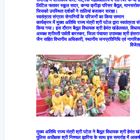
समारोह में शासकीय पोस्ट मैट्रिक महाविद्यालय व सीनियर कन्या छ
लिटिल फ्लावर स्कूल सदर, कन्या क्रीड़ा परिसर बैतूल, मानसरोवर द
जिसको उपस्थित दर्शकों ने तालियां बजाकर सराहा।
स्वतंत्रता संग्राम सेनानियों के परिजनों का किया सम्मान
कार्यक्रम में मुख्य अतिथि राज्य मंत्री श्री पटेल द्वारा स्वतंत्रता
किया गया। इस दौरान बैतूल विधायक श्री हेमंत खंडेलवाल, विधाय
अध्यक्ष श्रीमती पार्वती बारस्कर, जिला पंचायत उपाध्यक्ष श्री हंस
जैन सहित विभागीय अधिकारी, स्थानीय जनप्रतिनिधि एवं नागरि
विजेत
मुख्य अतिथि राज्य मंत्री श्री पटेल ने बैतूल विधायक श्री हेमंत ख
पुलिस अधीक्षक श्री निश्चल झारिया के साथ इस समारोह में आकर्षक 