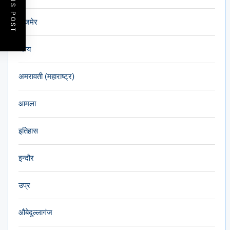
PREVIOUS POST
अजमेर
अन्य
अमरावती (महाराष्ट्र)
आमला
इतिहास
इन्दौर
उप्र
औबेदुल्लागंज