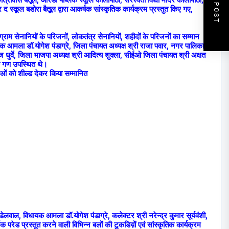
NEXT POST
ात्रावास बैतूल, आरडी पब्लिक स्कूल कालापाठा, सरस्वती विद्या मंदिर कालापाठा,
 स्कूल बडोरा बैतूल द्वारा आकर्षक सांस्कृतिक कार्यक्रम प्रस्तुत किए गए,
 संग्राम सेनानियों के परिजनों, लोकतंत्र सेनानियों, शहीदों के परिजनों का सम्मान
क आमला डॉ.योगेश पंडाग्रे, जिला पंचायत अध्यक्ष श्री राजा पवार, नगर पालिका
राज धुर्वे, जिला भाजपा अध्यक्ष श्री आदित्य शुक्ला, सीईओ जिला पंचायत श्री अक्षत
क गण उपस्थित थे।
ाओं को शील्ड देकर किया सम्मानित
ंडेलवाल, विधायक आमला डॉ.योगेश पंडाग्रे, कलेक्टर श्री नरेन्द्र कुमार सूर्यवंशी,
परेड प्रस्तुत करने वाली विभिन्न बलों की टुकडिय़ों एवं सांस्कृतिक कार्यक्रम