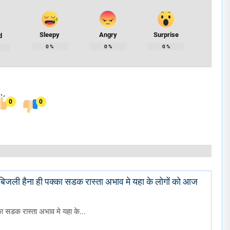
Sleepy
Angry
Surprise
d
0
%
0
%
0
%
0
0
ी बिजली हैना ही पक्का सडक रास्ता अभाव मे यहा के लोगों को आज
का सडक रास्ता अभाव मे यहा के...