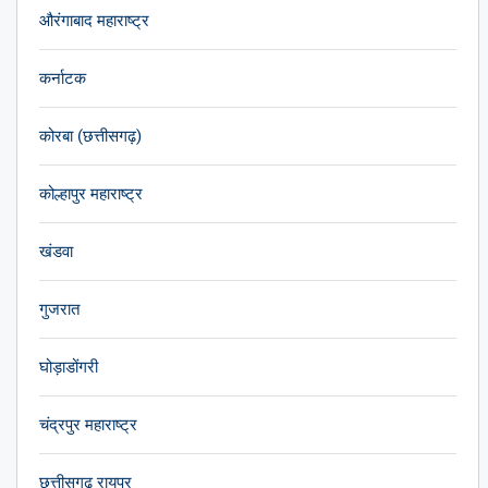
औरंगाबाद महाराष्ट्र
कर्नाटक
कोरबा (छत्तीसगढ़)
कोल्हापुर महाराष्ट्र
खंडवा
गुजरात
घोड़ाडोंगरी
चंद्रपुर महाराष्ट्र
छत्तीसगढ़ रायपुर