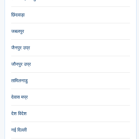
छिंदवाड़ा
जबलपुर
जैनपुर उप्र
जौनपुर उप्र
तामिलनाडु
देवास मप्र
देश विदेश
नई दिल्ली