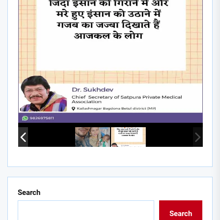
Search
Search