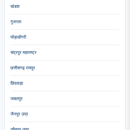
खंडवा
गुजरात
घोड़ाडोंगरी
चंद्रपुर महाराष्ट्र
छत्तीसगढ़ रायपुर
छिंदवाड़ा
जबलपुर
जैनपुर उप्र
जौनपुर उप्र