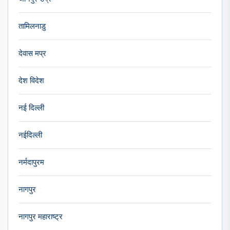
तामिलनाडु
देवास मप्र
देश विदेश
नई दिल्ली
नईदिल्ली
नर्मदापुरम
नागपुर
नागपुर महाराष्ट्र