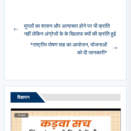
Post
मुगलों का शासन और अत्याचार होने पर भी क्रांति
navigation
Previous
नहीं लेकिन अंग्रेजों के के खिलाफ क्यों की क्रांति हुई
post:
*राष्ट्रीय पोषण माह का आयोजन, योजनाओं
Next
को दी जानकारी*
post:
विज्ञापन