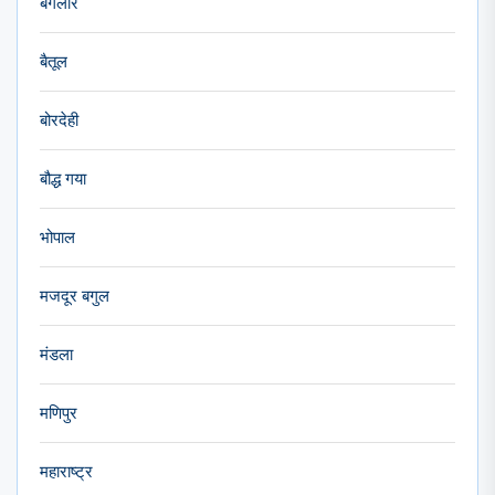
बैंगलोर
बैतूल
बोरदेही
बौद्ध गया
भोपाल
मजदूर बगुल
मंडला
मणिपुर
महाराष्ट्र