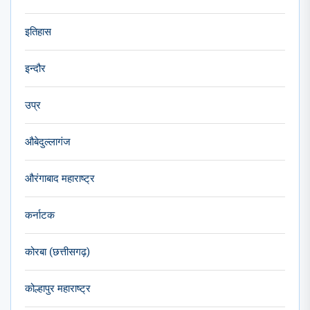
इतिहास
इन्दौर
उप्र
औबेदुल्लागंज
औरंगाबाद महाराष्ट्र
कर्नाटक
कोरबा (छत्तीसगढ़)
कोल्हापुर महाराष्ट्र