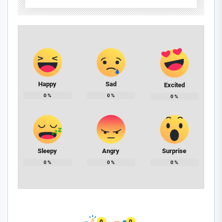
Happy
Sad
Excited
0
%
0
%
0
%
Sleepy
Angry
Surprise
0
%
0
%
0
%