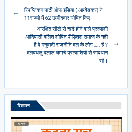
Post
रिपब्लिकन पार्टी ऑफ इंडिया ( आम्बेडकर) ने
navigation
Previous
11राज्यो में 62 उम्मीदवार घोषित किए
post:
आरक्षित सीटों से खड़े होने वाले प्रत्याशी
आदिवासी दलित शोषित पीड़ितश समाज के नही
है वे मनुवादी राजनीति दल के लोग ….. हैं ?
Next
दलबधलु दलाल चम्मचे प्रत्याशियों से सावधान
post:
रहें।
विज्ञापन