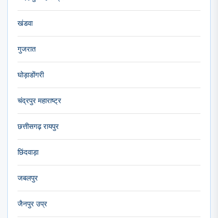
खंडवा
गुजरात
घोड़ाडोंगरी
चंद्रपुर महाराष्ट्र
छत्तीसगढ़ रायपुर
छिंदवाड़ा
जबलपुर
जैनपुर उप्र