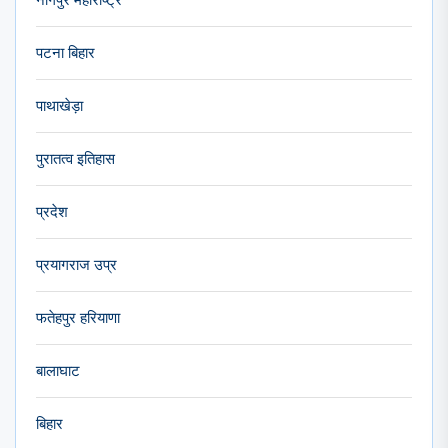
नागपुर महाराष्ट्र
पटना बिहार
पाथाखेड़ा
पुरातत्व इतिहास
प्रदेश
प्रयागराज उप्र
फतेहपुर हरियाणा
बालाघाट
बिहार