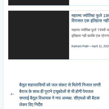
महात्मा ज्योतिबा फुले 199वी जयंती की
विरासत एक इतिहास नही 
महात्मा ज्योतिबा फुले 199वी 
इतिहास नही बलकि एक प्रेरणा
Kaliram Patil
April 11, 202
Post
बैतूल शहरवासियों को जल संकट से मिलेगी निजात ताप्ती
बैराज के साथ ही पुराने ट्यूबवेलों से भी होगी पेयजल
navigation
Previous
सप्लाई बैतूल विधायक ने नपा अध्यक्ष. सीएमओ की बैठक
post:
लेकर दिए निर्देश