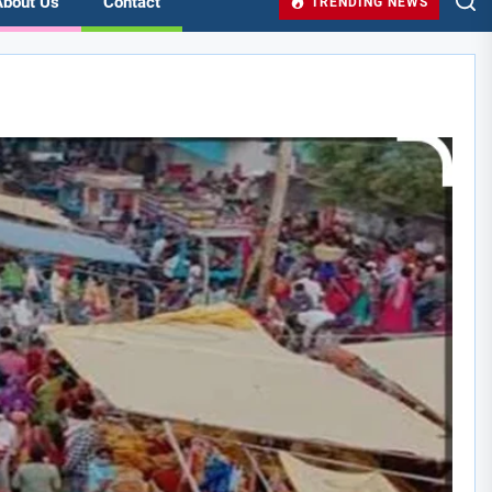
About Us
Contact
TRENDING NEWS