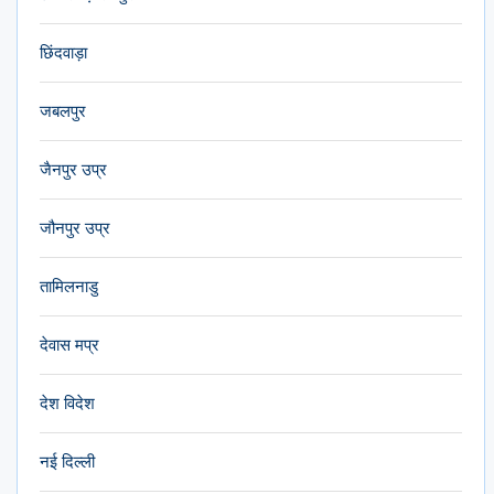
छिंदवाड़ा
जबलपुर
जैनपुर उप्र
जौनपुर उप्र
तामिलनाडु
देवास मप्र
देश विदेश
नई दिल्ली