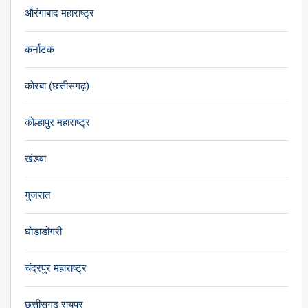
औरंगाबाद महाराष्ट्र
कर्नाटक
कोरबा (छत्तीसगढ़)
कोल्हापुर महाराष्ट्र
खंडवा
गुजरात
घोड़ाडोंगरी
चंद्रपुर महाराष्ट्र
छत्तीसगढ़ रायपुर