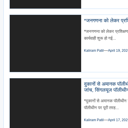
*जनगणना को लेकर प्र
*जनगणना को लेकर प्रशिक्ष
कार्यवाही शुरू हो गई...
Kaliram Patil
April 19, 20
दुकानों से अमानक पॉलीथीन
जांच, सिंगलयूज पॉलीथीन
*दुकानों से अमानक पॉलीथीन जब
पॉलीथीन पर पूरी तरह...
Kaliram Patil
April 17, 20