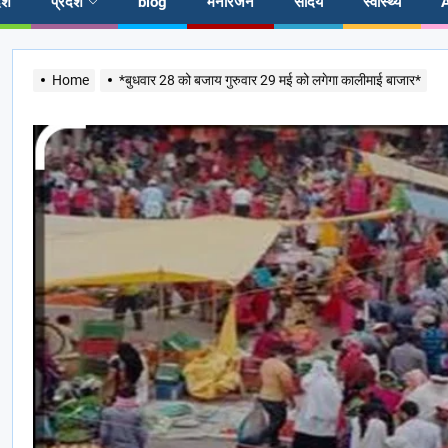
ेश
प्रदेश
blog
मनोरंजन
सौंदर्य
स्वास्थ्य
Home
*बुधवार 28 को बजाय गुरुवार 29 मई को लगेगा कालीमाई बाजार*