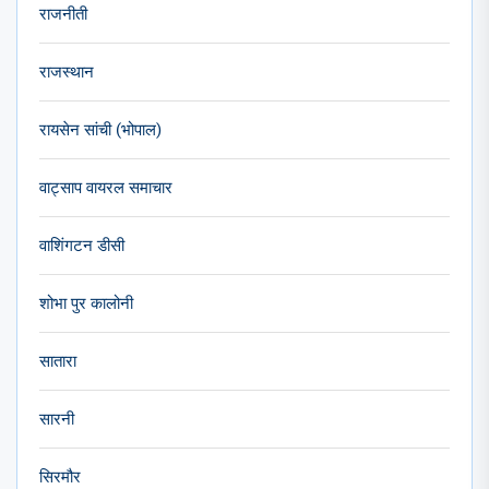
राजनीती
राजस्थान
रायसेन सांची (भोपाल)
वाट्साप वायरल समाचार
वाशिंगटन डीसी
शोभा पुर कालोनी
सातारा
सारनी
सिरमौर