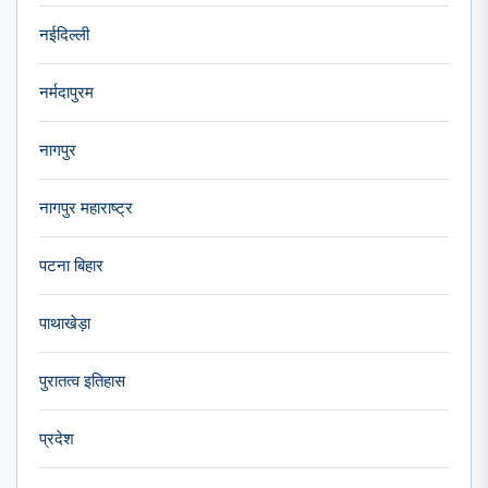
नईदिल्ली
नर्मदापुरम
नागपुर
नागपुर महाराष्ट्र
पटना बिहार
पाथाखेड़ा
पुरातत्व इतिहास
प्रदेश