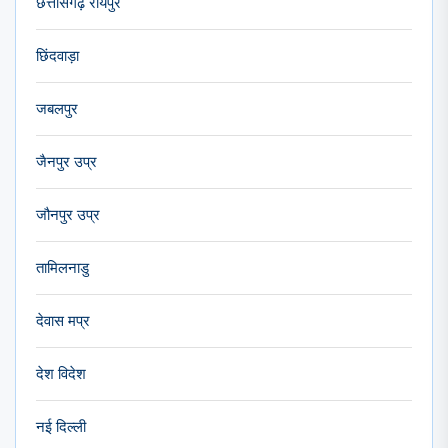
छत्तीसगढ़ रायपुर
छिंदवाड़ा
जबलपुर
जैनपुर उप्र
जौनपुर उप्र
तामिलनाडु
देवास मप्र
देश विदेश
नई दिल्ली