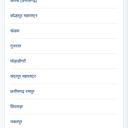
कोरबा (छत्तीसगढ़)
कोल्हापुर महाराष्ट्र
खंडवा
गुजरात
घोड़ाडोंगरी
चंद्रपुर महाराष्ट्र
छत्तीसगढ़ रायपुर
छिंदवाड़ा
जबलपुर