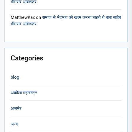
भीमराव आंबेडकर
MatthewKax
on
समाज से भेदभाव को खत्म करना चाहते थे बाबा साहेब
भीमराव आंबेडकर
Categories
blog
अकोला महाराष्ट्र
अजमेर
अन्य