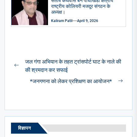
संतोष कैथवास बने पाथाखेडा क्षेत्रीय
राष्ट्रीय कोलियरी मजदूर संगठन के
अध्यक्ष।
Kaliram Patil
April 9, 2026
Post
जल गंगा अभियान के तहत ट्रांसपोर्ट घाट के नाले की
navigation
Previous
की श्रमदान कर सफाई
post:
*जनगणना को लेकर प्रशिक्षण का आयोजन*
Next
post:
विज्ञापन