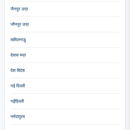
जैनपुर उप्र
जौनपुर उप्र
तामिलनाडु
देवास मप्र
देश विदेश
नई दिल्ली
नईदिल्ली
नर्मदापुरम