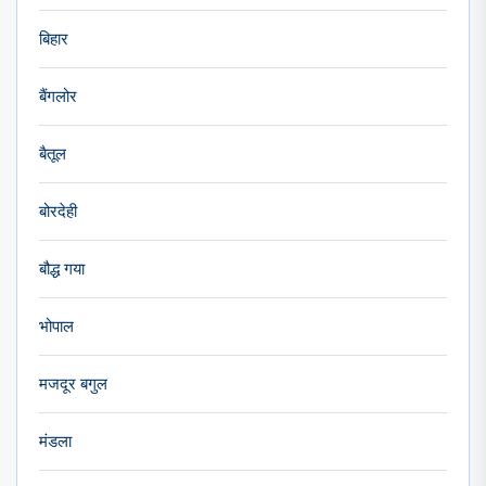
बिहार
बैंगलोर
बैतूल
बोरदेही
बौद्ध गया
भोपाल
मजदूर बगुल
मंडला