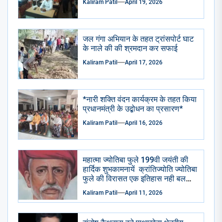
Kaliram Patil
April 19, 2026
जल गंगा अभियान के तहत ट्रांसपोर्ट घाट
के नाले की की श्रमदान कर सफाई
Kaliram Patil
April 17, 2026
*नारी शक्ति वंदन कार्यक्रम के तहत किया
प्रधानमंत्री के उद्बोधन का प्रसारण*
Kaliram Patil
April 16, 2026
महात्मा ज्योतिबा फुले 199वी जयंती की
हार्दिक शुभकामनायें क्रांतिज्योति ज्योतिबा
फुले की विरासत एक इतिहास नही बलकि
एक प्रेरणा है – किरण तायडे
Kaliram Patil
April 11, 2026