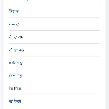
छिंदवाड़ा
जबलपुर
जैनपुर उप्र
जौनपुर उप्र
तामिलनाडु
देवास मप्र
देश विदेश
नई दिल्ली