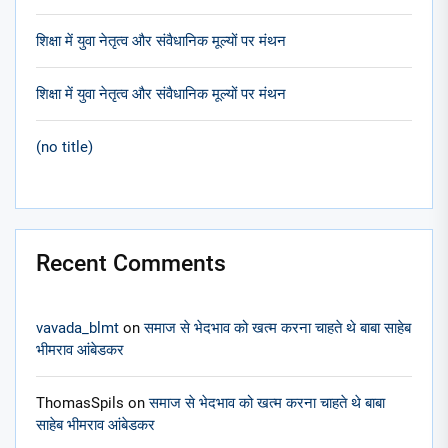
शिक्षा में युवा नेतृत्व और संवैधानिक मूल्यों पर मंथन
शिक्षा में युवा नेतृत्व और संवैधानिक मूल्यों पर मंथन
(no title)
Recent Comments
vavada_blmt
on
समाज से भेदभाव को खत्म करना चाहते थे बाबा साहेब
भीमराव आंबेडकर
ThomasSpils
on
समाज से भेदभाव को खत्म करना चाहते थे बाबा
साहेब भीमराव आंबेडकर