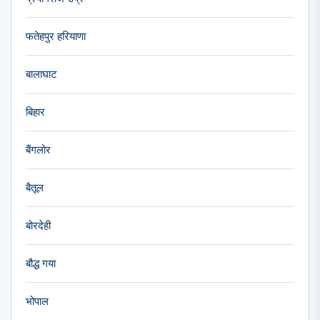
फतेहपुर हरियाणा
बालाघाट
बिहार
बैंगलोर
बैतूल
बोरदेही
बौद्ध गया
भोपाल