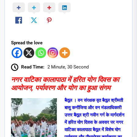
Spread the love
Read Time:
2 Minute, 30 Second
नगर वाटिका कालापाठा में हरित योग दिवस का
आयोजन, पर्यावरण और योग का हुआ संगम
बैतूल । वन संरक्षक वृत बैतूल श्रीमती
बासु कनौजिया और वन मंडलाधिकारी
उत्तर बैतूल श्री नवीन गर्ग के मार्गदर्शन
में हरित योग दिवस के अवसर पर नगर
वाटिका कालापाठा बैतूल में विशेष योग