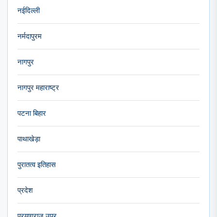
नईदिल्ली
नर्मदापुरम
नागपुर
नागपुर महाराष्ट्र
पटना बिहार
पाथाखेड़ा
पुरातत्व इतिहास
प्रदेश
प्रयागराज उप्र