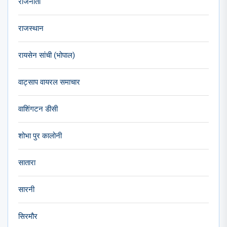
राजनीती
राजस्थान
रायसेन सांची (भोपाल)
वाट्साप वायरल समाचार
वाशिंगटन डीसी
शोभा पुर कालोनी
सातारा
सारनी
सिरमौर