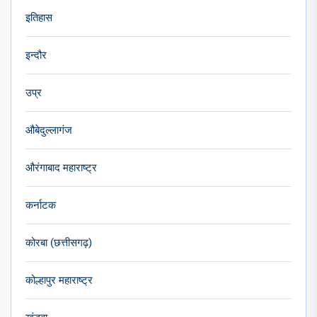
इतिहास
इन्दौर
उप्र
औबेदुल्लागंज
औरंगाबाद महाराष्ट्र
कर्नाटक
कोरबा (छत्तीसगढ़)
कोल्हापुर महाराष्ट्र