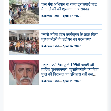
जल गंगा अभियान के तहत ट्रांसपोर्ट घाट
के नाले की की श्रमदान कर सफाई
Kaliram Patil
April 17, 2026
*नारी शक्ति वंदन कार्यक्रम के तहत किया
प्रधानमंत्री के उद्बोधन का प्रसारण*
Kaliram Patil
April 16, 2026
महात्मा ज्योतिबा फुले 199वी जयंती की
हार्दिक शुभकामनायें क्रांतिज्योति ज्योतिबा
फुले की विरासत एक इतिहास नही बलकि
एक प्रेरणा है – किरण तायडे
Kaliram Patil
April 11, 2026