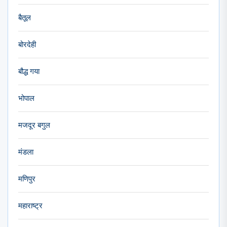
बैतूल
बोरदेही
बौद्ध गया
भोपाल
मजदूर बगुल
मंडला
मणिपुर
महाराष्ट्र