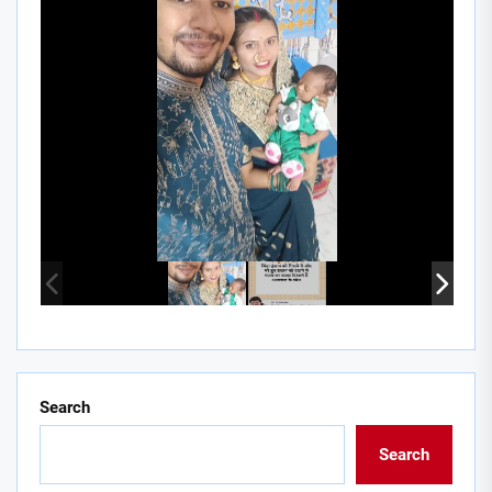
Search
Search