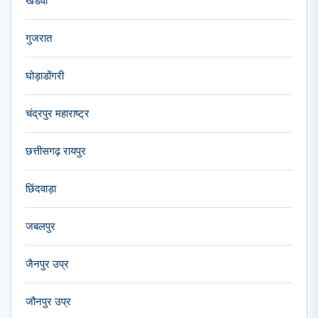
खंडवा
गुजरात
घोड़ाडोंगरी
चंद्रपुर महाराष्ट्र
छत्तीसगढ़ रायपुर
छिंदवाड़ा
जबलपुर
जैनपुर उप्र
जौनपुर उप्र