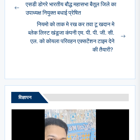
Post
एसडी डोगरे भारतीय बौद्ध महासभा बैतूल जिले का
navigation
Previous
उपाध्यक्ष नियुक्त बधाई प्रेषित
post:
नियमो को ताक मे रख कर तवा टू खदान मे
ब्लेक लिस्ट खंडूजा कंपनी एम. पी. पी. जी. सी.
Next
एल. को कोयला परिवहन एक्सटेंशन टाइम देने
post:
की तैयारी?
विज्ञापन