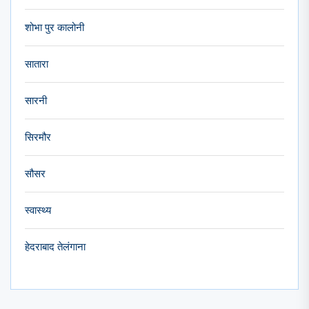
शोभा पुर कालोनी
सातारा
सारनी
सिरमौर
सौसर
स्वास्थ्य
हेदराबाद तेलंगाना