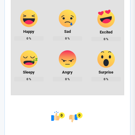
Happy
Sad
Excited
0
%
0
%
0
%
Sleepy
Angry
Surprise
0
%
0
%
0
%
0
0