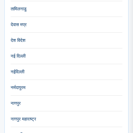
तामिलनाडु
देवास मप्र
देश विदेश
नई दिल्ली
नईदिल्ली
नर्मदापुरम
नागपुर
नागपुर महाराष्ट्र