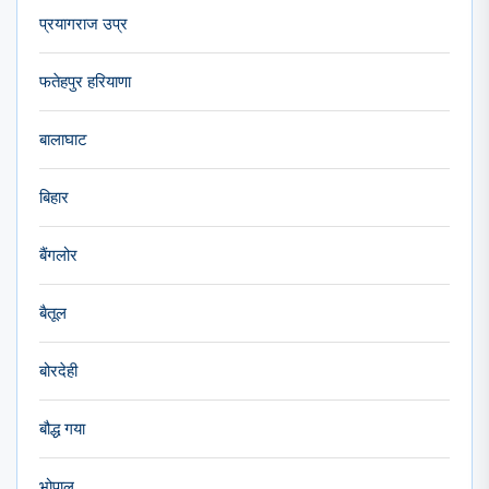
प्रयागराज उप्र
फतेहपुर हरियाणा
बालाघाट
बिहार
बैंगलोर
बैतूल
बोरदेही
बौद्ध गया
भोपाल