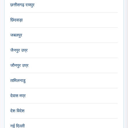
छत्तीसगढ़ रायपुर
छिंदवाड़ा
जबलपुर
जैनपुर उप्र
जौनपुर उप्र
तामिलनाडु
देवास मप्र
देश विदेश
नई दिल्ली