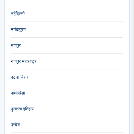
नईदिल्ली
नर्मदापुरम
नागपुर
नागपुर महाराष्ट्र
पटना बिहार
पाथाखेड़ा
पुरातत्व इतिहास
प्रदेश