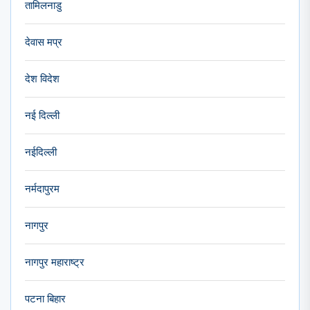
तामिलनाडु
देवास मप्र
देश विदेश
नई दिल्ली
नईदिल्ली
नर्मदापुरम
नागपुर
नागपुर महाराष्ट्र
पटना बिहार