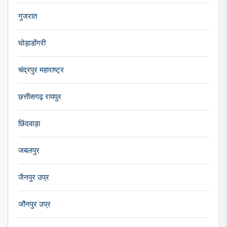
गुजरात
घोड़ाडोंगरी
चंद्रपुर महाराष्ट्र
छत्तीसगढ़ रायपुर
छिंदवाड़ा
जबलपुर
जैनपुर उप्र
जौनपुर उप्र