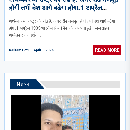
होगी तभी देश आगे बढेगा होगा.1 अप्रैल
1935-भारतीय रिजर्व बैंक की स्थापना हुई।
अर्थव्यवस्था राष्ट्र की रीढ है. अगर रीढ मजबूत होगी तभी देश आगे बढेगा
बाबासाहेब अम्बेडकर का दर्शन और आज की
होगा.1 अप्रैल 1935-भारतीय रिजर्व बैंक की स्थापना हुई। बाबासाहेब
वास्तविकता।
अम्बेडकर का दर्शन...
READ MORE
Kaliram Patil
April 1, 2026
विज्ञापन