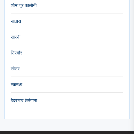
शोभा पुर कालोनी
सातारा
सारनी
सिरमौर
सौसर
स्वास्थ्य
हेदराबाद तेलंगाना