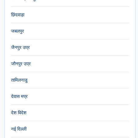
छिंदवाड़ा
जबलपुर
जैनपुर उप्र
जौनपुर उप्र
तामिलनाडु
देवास मप्र
देश विदेश
नई दिल्ली