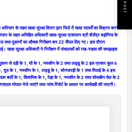
NEXT POST
ि अभियान के तहत खाद्य सुरक्षा विभाग द्वारा जिले में खाद्य पदार्थों का विक्रय करने
अभियान के तहत अभिहित अधिकारी खाद्य सुरक्षा प्रशासन श्री शैलेंद्र बड़ोनिया के
 होटल तथा दुकानों का औचक निरीक्षण कर 22 सैंपल लिए गए। इस दौरान
ी गई। खाद्य सुरक्षा अधिकारी ने निरीक्षण में संचालकों को रख-रखाव की समझाइश
ी दुकान से दही के 1, घी के 1, नमकीन के 2 तथा लड्डू के 2 इस प्रकार कुल 6
, दूध के 1, नमकीन के 1, लड्डू के 1, सोनपापड़ी के 1 तथा मिठाई के 4 इस
दाम बर्फी के 1, किशमिश के 1, पेड़ा के 1, नमकीन के 2 तथा सोयाबीन तेल के 2
ोगशाला भोपाल भेजे जाएंगे तथा जांच रिपोर्ट के आधार पर कार्यवाही की जाएगी।