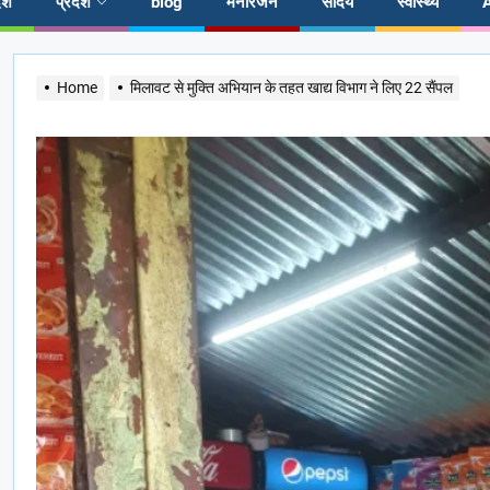
ेश
प्रदेश
blog
मनोरंजन
सौंदर्य
स्वास्थ्य
Home
मिलावट से मुक्ति अभियान के तहत खाद्य विभाग ने लिए 22 सैंपल