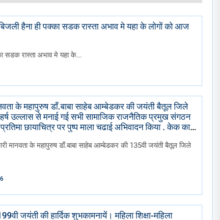
ी बिजली हैना ही पक्का सडक रास्ता अभाव मे यहा के लोगों को आज
का सडक रास्ता अभाव मे यहा के...
वता के महापुरुष डाँ.बाबा साहेब आम्बेडकर की जयंती बैतूल जिले
ं मे हर्ष उल्लास से मनाई गई सभी सामाजिक राजनैतिक प्रमुख संगठन
 प्रतिमा छायाचित्र पर पुष्प माला चढाई अभिवादन किया . केक काटा
ी निकाली गई।
री मानवता के महापुरुष डाँ.बाबा साहेब आम्बेडकर की 135वी जयंती बैतूल जिले
26
 199वी जयंती की हार्दिक शुभकामनायें। महिला शिक्षा-महिला