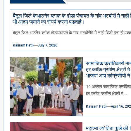
बैतूल जिले केआठनेर ब्लाक के ढोडा पंचायत के गांव भटबोरी मे नाह
भी आदम जमाने का संघर्ष करना पडताहै।
बैतूल जिले आठनेर ब्लॉक ढोडापंचायत के गांव भटबोरीमे मे नाही बिजी हैना ही पक्
Kaliram Patil
July 7, 2026
सामाजिक क्रांतिकारी मान
हर ब्लॉक ग्रमीण क्षेत्रो
भाजपा आप कांग्रेसीयो ने
गया ढोल ढमाके साथ रैल
14 अप्रैल सामाजिक क्रांतिका
हर ब्लॉक ग्रमीण क्षेत्रों मे...
Kaliram Patil
April 16, 20
महात्मा ज्योतिबा फुले की