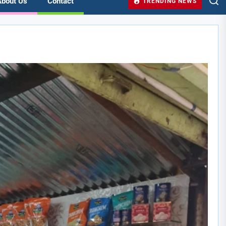
About Us
Contact
TRENDING NEWS