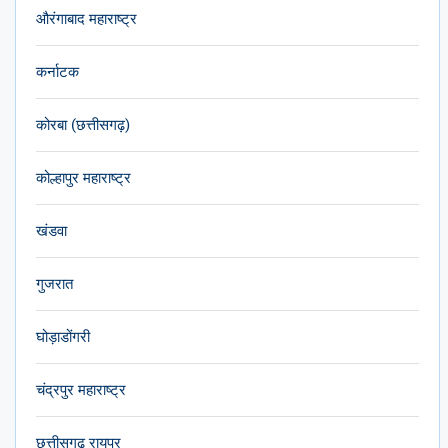
औरंगाबाद महाराष्ट्र
कर्नाटक
कोरबा (छत्तीसगढ़)
कोल्हापुर महाराष्ट्र
खंडवा
गुजरात
घोड़ाडोंगरी
चंद्रपुर महाराष्ट्र
छत्तीसगढ़ रायपुर