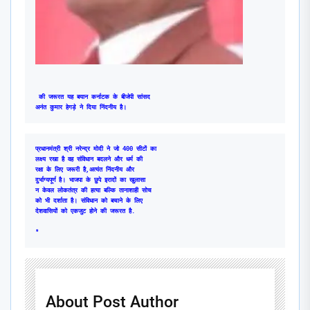
 की जरूरत यह बयान कर्नाटक के बीजेपी सांसद
अनंत कुमार हेगड़े ने दिया निंदनीय है।
प्रधानमंत्री श्री नरेन्द्र मोदी ने जो 400 सीटों का

लक्ष्य रखा है वह संविधान बदलने और धर्म की

रक्षा के लिए जरूरी है,अत्यंत निंदनीय और

दुर्भाग्यपूर्ण है। भाजपा के छुपे इरादों का खुलासा

न केवल लोकतंत्र की हत्या बल्कि तानाशाही सोच

को भी दर्शाता है। संविधान को बचाने के लिए 

*
About Post Author