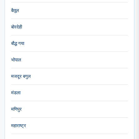
बैतूल
बोरदेही
बौद्ध गया
भोपाल
मजदूर बगुल
मंडला
मणिपुर
महाराष्ट्र