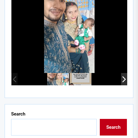
Search
Search