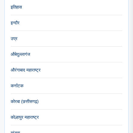
इतिहास
इन्दौर
उप्र
औबेदुल्लागंज
औरंगाबाद महाराष्ट्र
कर्नाटक
कोरबा (छत्तीसगढ़)
कोल्हापुर महाराष्ट्र