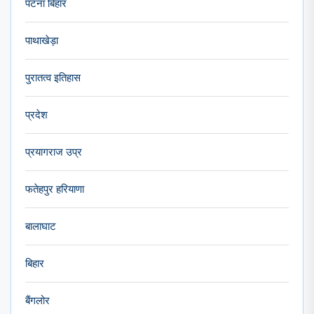
पटना बिहार
पाथाखेड़ा
पुरातत्व इतिहास
प्रदेश
प्रयागराज उप्र
फतेहपुर हरियाणा
बालाघाट
बिहार
बैंगलोर