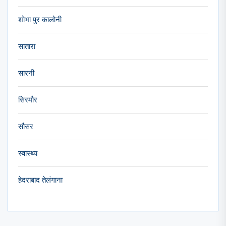
शोभा पुर कालोनी
सातारा
सारनी
सिरमौर
सौसर
स्वास्थ्य
हेदराबाद तेलंगाना