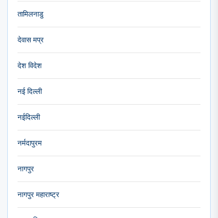
तामिलनाडु
देवास मप्र
देश विदेश
नई दिल्ली
नईदिल्ली
नर्मदापुरम
नागपुर
नागपुर महाराष्ट्र