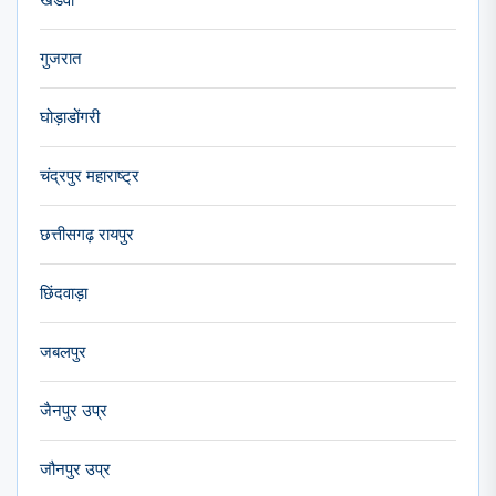
खंडवा
गुजरात
घोड़ाडोंगरी
चंद्रपुर महाराष्ट्र
छत्तीसगढ़ रायपुर
छिंदवाड़ा
जबलपुर
जैनपुर उप्र
जौनपुर उप्र