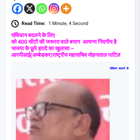
Read Time:
1 Minute, 4 Second
संविधान बदलने के लिए
को 400 सीटों की जरूरत वाले बयान अत्यन्त निंदनीय है
भाजपा के छुपे इरादे का खुलासा –
आरपीआई(अम्बेडकर)राष्ट्रीय महासचिव मोहनलाल पाटिल
संविधान बदलने के लिए बीजे