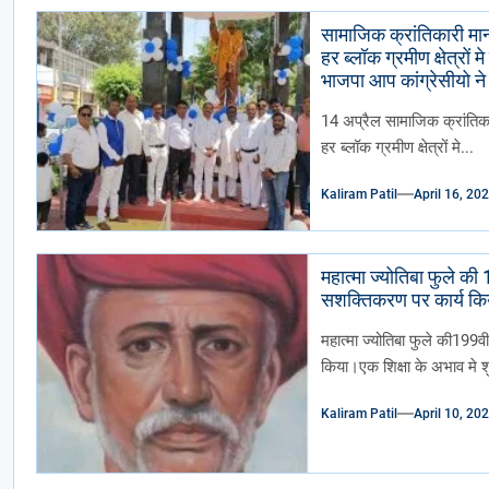
सामाजिक क्रांतिकारी मान
हर ब्लॉक ग्रमीण क्षेत्रो
भाजपा आप कांग्रेसीयो ने
गया ढोल ढमाके साथ रैल
14 अप्रैल सामाजिक क्रांतिका
हर ब्लॉक ग्रमीण क्षेत्रों मे...
Kaliram Patil
April 16, 20
महात्मा ज्योतिबा फुले की
सशक्तिकरण पर कार्य किय
महात्मा ज्योतिबा फुले की199व
किया।एक शिक्षा के अभाव मे शु
Kaliram Patil
April 10, 20