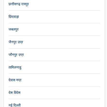
छत्तीसगढ़ रायपुर
छिंदवाड़ा
जबलपुर
जैनपुर उप्र
जौनपुर उप्र
तामिलनाडु
देवास मप्र
देश विदेश
नई दिल्ली