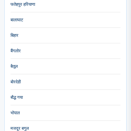
फतेहपुर हरियाणा
बालाघाट
बिहार
बैंगलोर
बैतूल
बोरदेही
बौद्ध गया
भोपाल
मजदूर बगुल