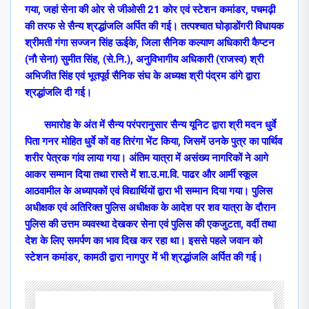
गया
,
जहां सेना की ओर से जीओसी 21 कोर एवं स्टेशन कमांडर
,
पचमढ़ी
की तरफ से सैन्य श्रद्धांजलि अर्पित की गई। तत्पश्चात घोड़ाडोंगरी विधायक
श्रीमती गंगा सज्जन सिंह ऊईके
,
जिला सैनिक कल्याण अधिकारी कैप्टन
(नौ सेना) सुमीत सिंह
, (
से.नि.)
,
अनुविभागीय अधिकारी (राजस्व) श्री
अभिजीत सिंह एवं भूतपूर्व सैनिक संघ के अध्यक्ष श्री पंद्रम डांगे द्वारा
श्रद्धांजलि दी गई।
समारोह के अंत में सैन्य परंपरानुसार सैन्य यूनिट द्वारा श्री मदन धुर्वे
पिता गनर मोहित धुर्वे कों वह तिरंगा भेंट किया
,
जिसमें उनके पुत्र का पार्थिव
शरीर पेत्रक गांव लाया गया। अंतिम यात्रा में असंख्य नागरिकों ने आगे
आकर सम्मान दिया तथा रास्ते में शा.उ.मा.वि. पाढर और आर्मी स्कूल
आठवामील के अध्यापकों एवं विद्यार्थियों द्वारा भी सम्मान दिया गया। पुलिस
अधीक्षक एवं अतिरिक्त पुलिस अधीक्षक के आदेश पर शव यात्रा के दौरान
पुलिस की उत्तम व्यवस्था देखकर सेना एवं पुलिस की एकजुटता
,
वर्दी तथा
देश के लिए समर्पण का भाव दिख कर रहा था। इससे पहले जवान को
स्टेशन कमांडर
,
कामठी द्वारा नागपुर में भी श्रद्धांजलि अर्पित की गई।