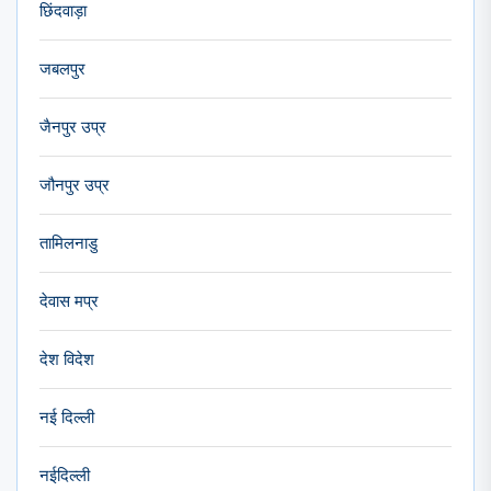
छिंदवाड़ा
जबलपुर
जैनपुर उप्र
जौनपुर उप्र
तामिलनाडु
देवास मप्र
देश विदेश
नई दिल्ली
नईदिल्ली