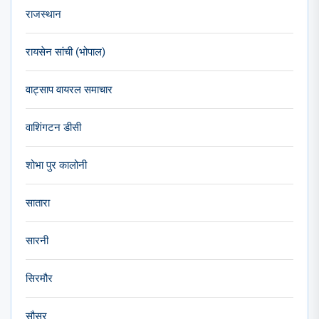
राजस्थान
रायसेन सांची (भोपाल)
वाट्साप वायरल समाचार
वाशिंगटन डीसी
शोभा पुर कालोनी
सातारा
सारनी
सिरमौर
सौसर