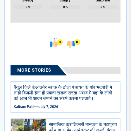
Sleepy
Angry
Surprise
0
%
0
%
0
%
0
0
MORE STORIES
बैतूल जिले केआठनेर ब्लाक के ढोडा पंचायत के गांव भटबोरी मे
नाही बिजली हैना ही पक्का सडक रास्ता अभाव मे यहा के लोगों
को आज भी आदम जमाने का संघर्ष करना पडताहै।
Kaliram Patil
July 7, 2026
सामाजिक क्रांतिकारी मानवता के महापुरुष
डाँ.बाबा साहेब आम्बेडकर की जयंती बैतूल