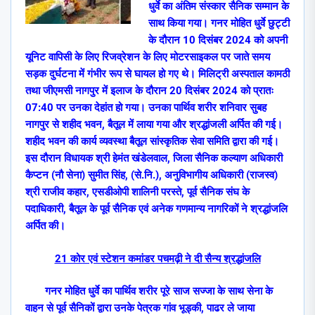
धुर्वे का अंतिम संस्कार सैनिक सम्मान के
साथ किया गया। गनर मोहित धुर्वे छुट्टी
के दौरान 10 दिसंबर 2024 को अपनी
यूनिट वापिसी के लिए रिजव्रेशन के लिए मोटरसाइकल पर जाते समय
सड़क दुर्घटना में गंभीर रूप से घायल हो गए थे। मिलिट्री अस्पताल कामठी
तथा जीएमसी नागपुर में इलाज के दौरान 20 दिसंबर 2024 को प्रातः
07:40 पर उनका देहांत हो गया। उनका पार्थिव शरीर शनिवार सुबह
नागपुर से शहीद भवन
,
बैतूल में लाया गया और श्रद्धांजली अर्पित की गई।
शहीद भवन की कार्य व्यवस्था बैतूल सांस्कृतिक सेवा समिति द्वारा की गई।
इस दौरान विधायक श्री हेमंत खंडेलवाल
,
जिला सैनिक कल्याण अधिकारी
कैप्टन (नौ सेना) सुमीत सिंह
, (
से.नि.)
,
अनुविभागीय अधिकारी (राजस्व)
श्री राजीव कहार
,
एसडीओपी शालिनी परस्ते
,
पूर्व सैनिक संघ के
पदाधिकारी
,
बैतूल के पूर्व सैनिक एवं अनेक गणमान्य नागरिकों ने श्रद्धांजलि
अर्पित की।
21 कोर एवं स्टेशन कमांडर पचमढ़ी ने दी सैन्य श्रद्धांजलि
गनर मोहित धुर्वे का पार्थिव शरीर पूरे साज सज्जा के साथ सेना के
वाहन से पूर्व सैनिकों द्वारा उनके पेत्रक गांव भूड्की
,
पाढर ले जाया