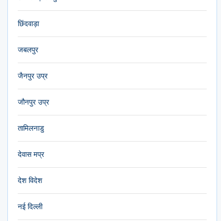
छिंदवाड़ा
जबलपुर
जैनपुर उप्र
जौनपुर उप्र
तामिलनाडु
देवास मप्र
देश विदेश
नई दिल्ली