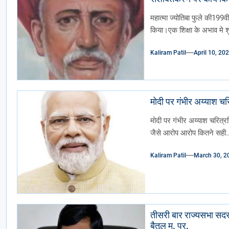
महात्मा ज्योतिबा फुले की199व
किया।एक शिक्षा के अभाव मे शु
Kaliram Patil
April 10, 20
मोदी पर गंभीर अय्याश 
मोदी पर गंभीर अय्याश चरित्रह
जैसे आरोप आरोप कितने सही..
Kaliram Patil
March 30, 2
तीसरी बार राज्यसभा सदस्य
बैतूल म. प्र.