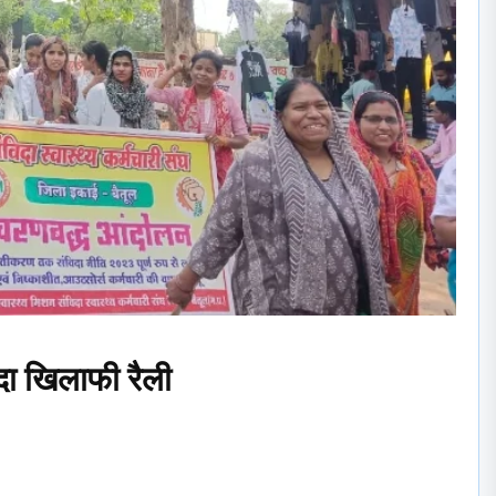
ादा खिलाफी रैली