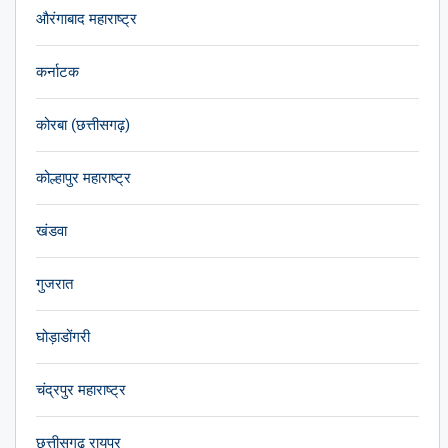
औरंगाबाद महाराष्ट्र
कर्नाटक
कोरबा (छत्तीसगढ़)
कोल्हापुर महाराष्ट्र
खंडवा
गुजरात
घोड़ाडोंगरी
चंद्रपुर महाराष्ट्र
छत्तीसगढ़ रायपुर