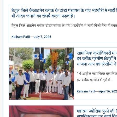
बैतूल जिले केआठनेर ब्लाक के ढोडा पंचायत के गांव भटबोरी मे नाह
भी आदम जमाने का संघर्ष करना पडताहै।
बैतूल जिले आठनेर ब्लॉक ढोडापंचायत के गांव भटबोरीमे मे नाही बिजी हैना ही पक्
Kaliram Patil
July 7, 2026
सामाजिक क्रांतिकारी मान
हर ब्लॉक ग्रमीण क्षेत्रो
भाजपा आप कांग्रेसीयो ने
गया ढोल ढमाके साथ रैल
14 अप्रैल सामाजिक क्रांतिका
हर ब्लॉक ग्रमीण क्षेत्रों मे...
Kaliram Patil
April 16, 20
महात्मा ज्योतिबा फुले की
सशक्तिकरण पर कार्य किय