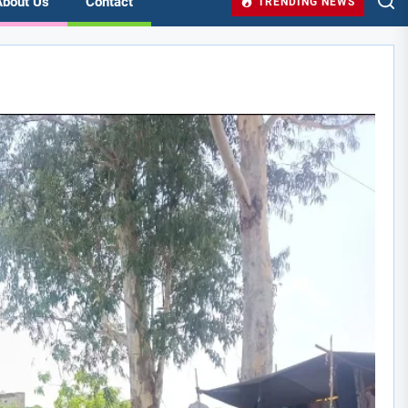
About Us
Contact
TRENDING NEWS