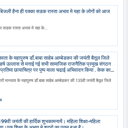
ी बिजली हैना ही पक्का सडक रास्ता अभाव मे यहा के लोगों को आज
का सडक रास्ता अभाव मे यहा के...
वता के महापुरुष डाँ.बाबा साहेब आम्बेडकर की जयंती बैतूल जिले
ं मे हर्ष उल्लास से मनाई गई सभी सामाजिक राजनैतिक प्रमुख संगठन
 प्रतिमा छायाचित्र पर पुष्प माला चढाई अभिवादन किया . केक काटा
ी निकाली गई।
री मानवता के महापुरुष डाँ.बाबा साहेब आम्बेडकर की 135वी जयंती बैतूल जिले
26
 199वी जयंती की हार्दिक शुभकामनायें। महिला शिक्षा-महिला
ा।एक शिक्षा के अभाव मे शुद्रो का पतन हुआ है।