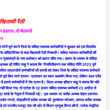
ा खिलाफी रैली
लीन हड़ताल, दी चेतावनी
पन
ंगों पूर्ण करने जिले के संविदा स्वास्थ्य कर्मचारियों ने बुधवार को एक दिवसीय
 ऑडिटोरियम से वादा खिलाफी रैली निकाली। संविदा स्वास्थ्य कर्मचारियों की
ान मुख्यमंत्री के नाम कलेक्टर को ज्ञापन सौंपा गया। ज्ञापन के माध्यम से संविदा
ा अध्यक्ष डॉ.गोविंद साहू ने बताया कि नियमितीकरण तक संविदा नीति 2023 पूर्ण
कासित आउटसोर्स कर्मचारियों की वापसी को लेकर जिले के संविदा स्वास्थ्य कर्मचारी
 को पूर्ण किए जाने शासन- प्रशासन का ध्यान आकर्षण किया गया, लेकिन आज पर्यंत
ा है इससे कर्मचारियों में रोष प्राप्त है। जिला अध्यक्ष डॉक्टर साहू ने बताया कि यदि
र्ण नहीं किया गया, तो प्रदेश के 32 हजार संविदा स्वास्थ्य कर्मचारी 22 अप्रैल से
्र दवंडे के नेतृत्व में निकाली गई। इस अवसर पर ब्लॉक अध्यक्ष सेहरा एकनाथ
लदेव नागले, घोड़ाडोंगरी ब्लॉक अध्यक्ष डॉ. पुरुषोत्तम सरेआम, आमला ब्लॉक अध्यक्ष
ंडे एवं भारतीय मजदूर संघ की ओर से विभाग प्रमुख विनय डोंगरे, राजेश मंसूरिया