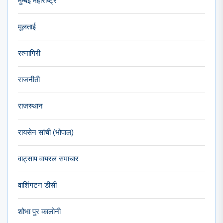
मुम्बई महाराष्ट्र
मूलताई
रत्नागिरी
राजनीती
राजस्थान
रायसेन सांची (भोपाल)
वाट्साप वायरल समाचार
वाशिंगटन डीसी
शोभा पुर कालोनी