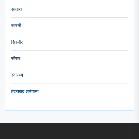
सातारा
सारनी
सिरमौर
सौसर
स्वास्थ्य
हेदराबाद तेलंगाना