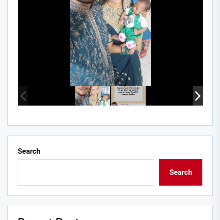
Search
Search