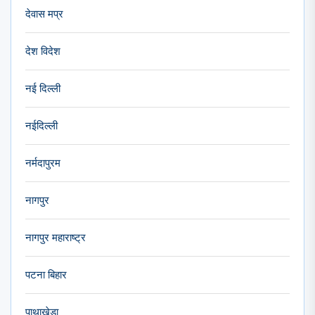
देवास मप्र
देश विदेश
नई दिल्ली
नईदिल्ली
नर्मदापुरम
नागपुर
नागपुर महाराष्ट्र
पटना बिहार
पाथाखेड़ा