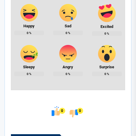
Happy
Sad
Excited
0
%
0
%
0
%
Sleepy
Angry
Surprise
0
%
0
%
0
%
0
0