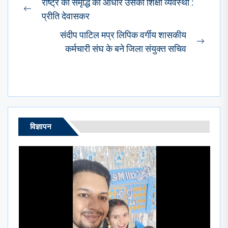
राष्ट्र की समृद्धि का आधार उसकी शिक्षा व्यवस्था :
navigation
Previous
प्रीति देवासकर
post:
संदीप पाटिल मप्र लिपिक वर्गीय शासकीय
Next
कर्मचारी संघ के बने जिला संयुक्त सचिव
post:
विज्ञापन