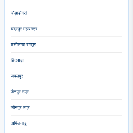
घोड़ाडोंगरी
चंद्रपुर महाराष्ट्र
छत्तीसगढ़ रायपुर
छिंदवाड़ा
जबलपुर
जैनपुर उप्र
जौनपुर उप्र
तामिलनाडु