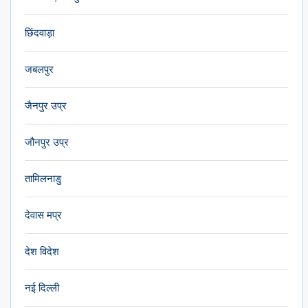
छिंदवाड़ा
जबलपुर
जैनपुर उप्र
जौनपुर उप्र
तामिलनाडु
देवास मप्र
देश विदेश
नई दिल्ली