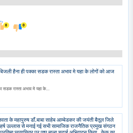
0
0
ी बिजली हैना ही पक्का सडक रास्ता अभाव मे यहा के लोगों को आज
का सडक रास्ता अभाव मे यहा के...
वता के महापुरुष डाँ.बाबा साहेब आम्बेडकर की जयंती बैतूल जिले
ं मे हर्ष उल्लास से मनाई गई सभी सामाजिक राजनैतिक प्रमुख संगठन
 प्रतिमा छायाचित्र पर पुष्प माला चढाई अभिवादन किया . केक काटा