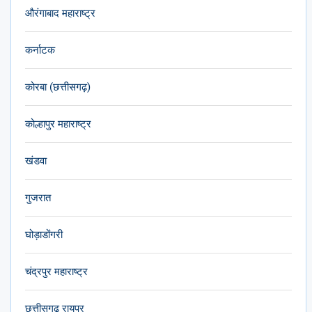
औरंगाबाद महाराष्ट्र
कर्नाटक
कोरबा (छत्तीसगढ़)
कोल्हापुर महाराष्ट्र
खंडवा
गुजरात
घोड़ाडोंगरी
चंद्रपुर महाराष्ट्र
छत्तीसगढ़ रायपुर