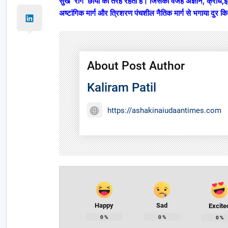
सुख रोग छाया की तरह रहता है। जिसकी वजह अज्ञान, क्रोध,ईर्
अष्टांगिक मार्ग और त्रिशरण पंचशील नैतिक मार्ग से भगाया दुर 
About Post Author
Kaliram Patil
https://ashakinaiudaantimes.com
Happy
Sad
Excite
0
%
0
%
0
%