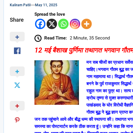
Kaliram Patil
May 11, 2025
Spread the love
Share
Read Time:
2 Minute, 35 Second
12 मई बैशाख पुर्णिमा तथागत भगवान गौतम
मन सब चीजों का प्रधान सर्वे
चाहिए।भगवान गौतम बुद्ध का ज
नाम महामाया था। सिद्धार्थ गौतम
बनने के पुर्व राजकुमार सिद्
राहुल नाम का पुत्र था। सत्य 
क्रोध तृष्णा से मुक्त करुणाध
पाखंडवाद के घोर विरोधी वैज्
गौतम बुद्ध ने बुद्ध ज्ञान प्राप
जन तक पहुंचाने आये और बौद्ध धम्म की स्थापना की। तथागत भगवान ब
समस्या का पोस्टमार्टम करके ठीक करता हूं। उन्होंने कहा कि मान