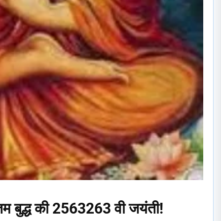
तम बुद्ध की 2563263 वी जयंती!