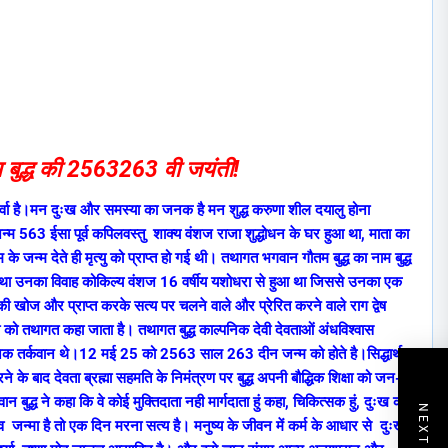
 बुद्ध की 2563263 वी जयंती!
सर्वा है।मन दुःख और समस्या का जनक है मन शुद्ध करुणा शील दयालु होना
न्म 563 ईसा पूर्व कपिलवस्तु शाक्य वंशज राजा शुद्धोधन के घर हुआ था, माता का
 के जन्म देते ही मृत्यु को प्राप्त हो गई थी। तथागत भगवान गौतम बुद्ध का नाम बुद्ध
धार्थ था उनका विवाह कोकिल्य वंशज 16 वर्षीय यशोधरा से हुआ था जिससे उनका एक
की खोज और प्राप्त करके सत्य पर चलने वाले और प्रेरित करने वाले राग द्वेष
ारी को तथागत कहा जाता है। तथागत बुद्ध काल्पनिक देवी देवताओं अंधविश्वास
ञानिक तर्कवान थे।12 मई 25 को 2563 साल 263 दीन जन्म को होते है।सिद्धार्थ
्त करने के बाद देवता ब्रह्मा सहमति के निमंत्रण पर बुद्ध अपनी बौद्धिक शिक्षा को जन-
ुद्ध ने कहा कि वे कोई मुक्तिदाता नही मार्गदाता हुं कहा, चिकित्सक हुं, दुःख की
व जन्मा है तो एक दिन मरना सत्य है। मनुष्य के जीवन में कर्म के आधार से दुःख