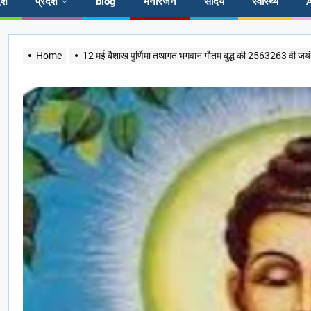
ेश
प्रदेश
blog
मनोरंजन
सौंदर्य
स्वास्थ्य
Home
12 मई बैशाख पुर्णिमा तथागत भगवान गौतम बुद्ध की 2563263 वी जयं