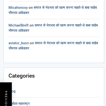
Micahsnosy
on
समाज से भेदभाव को खत्म करना चाहते थे बाबा साहेब
भीमराव आंबेडकर
MichaelBreft
on
समाज से भेदभाव को खत्म करना चाहते थे बाबा साहेब
भीमराव आंबेडकर
aviator_buon
on
समाज से भेदभाव को खत्म करना चाहते थे बाबा साहेब
भीमराव आंबेडकर
Categories
blog
अकोला महाराष्ट्र