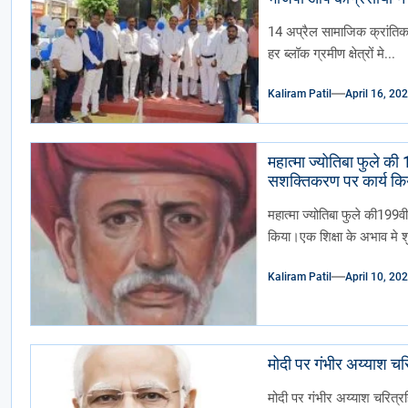
गया ढोल ढमाके साथ रैल
14 अप्रैल सामाजिक क्रांतिका
हर ब्लॉक ग्रमीण क्षेत्रों मे...
Kaliram Patil
April 16, 20
महात्मा ज्योतिबा फुले की
सशक्तिकरण पर कार्य किय
महात्मा ज्योतिबा फुले की199व
किया।एक शिक्षा के अभाव मे शु
Kaliram Patil
April 10, 20
मोदी पर गंभीर अय्याश 
मोदी पर गंभीर अय्याश चरित्रह