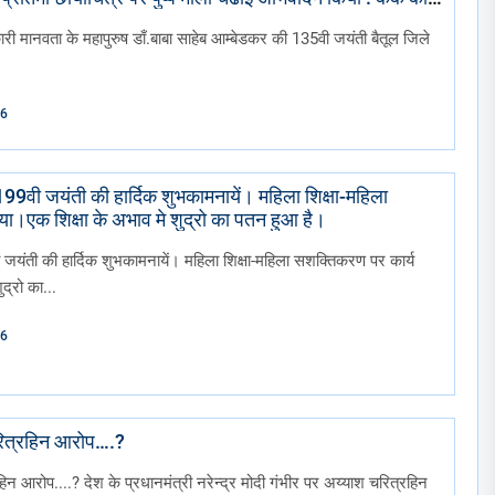
ी निकाली गई।
री मानवता के महापुरुष डाँ.बाबा साहेब आम्बेडकर की 135वी जयंती बैतूल जिले
26
 199वी जयंती की हार्दिक शुभकामनायें। महिला शिक्षा-महिला
ा।एक शिक्षा के अभाव मे शुद्रो का पतन हुआ है।
ी जयंती की हार्दिक शुभकामनायें। महिला शिक्षा-महिला सशक्तिकरण पर कार्य
द्रो का...
26
चरित्रहिन आरोप….?
िन आरोप....? देश के प्रधानमंत्री नरेन्द्र मोदी गंभीर पर अय्याश चरित्रहिन