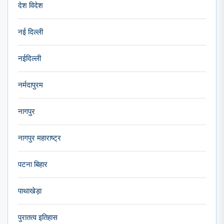
देश विदेश
नई दिल्ली
नईदिल्ली
नर्मदापुरम
नागपुर
नागपुर महाराष्ट्र
पटना बिहार
पाथाखेड़ा
पुरातत्व इतिहास