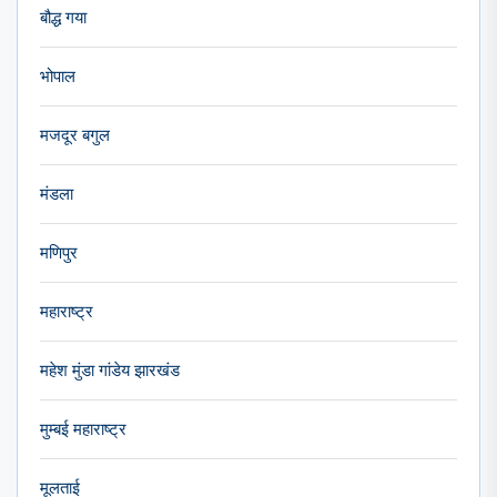
बौद्ध गया
भोपाल
मजदूर बगुल
मंडला
मणिपुर
महाराष्ट्र
महेश मुंडा गांडेय झारखंड
मुम्बई महाराष्ट्र
मूलताई