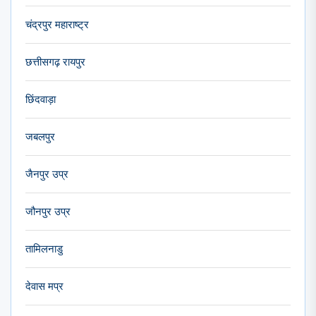
चंद्रपुर महाराष्ट्र
छत्तीसगढ़ रायपुर
छिंदवाड़ा
जबलपुर
जैनपुर उप्र
जौनपुर उप्र
तामिलनाडु
देवास मप्र