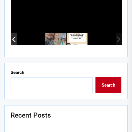
Search
Search
Recent Posts