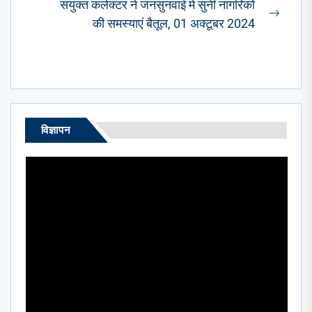
संयुक्त कलेक्टर ने जनसुनवाई में सुनी नागरिकों
Next
की समस्याएं बैतूल, 01 अक्टूबर 2024
post:
विज्ञापन