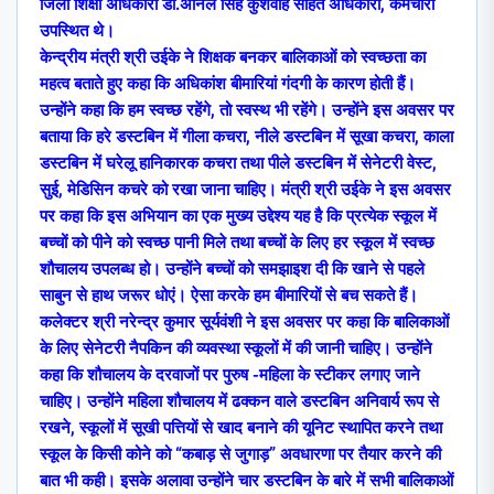
जिला शिक्षा अधिकारी डॉ.अनिल सिंह कुशवाह सहित अधिकारी, कर्मचारी
उपस्थित थे।
केन्द्रीय मंत्री श्री उईके ने शिक्षक बनकर बालिकाओं को स्वच्छता का
महत्व बताते हुए कहा कि अधिकांश बीमारियां गंदगी के कारण होती हैं।
उन्होंने कहा कि हम स्वच्छ रहेंगे, तो स्वस्थ भी रहेंगे। उन्होंने इस अवसर पर
बताया कि हरे डस्टबिन में गीला कचरा, नीले डस्टबिन में सूखा कचरा, काला
डस्टबिन में घरेलू हानिकारक कचरा तथा पीले डस्टबिन में सेनेटरी वेस्ट,
सुई, मेडिसिन कचरे को रखा जाना चाहिए। मंत्री श्री उईके ने इस अवसर
पर कहा कि इस अभियान का एक मुख्य उद्देश्य यह है कि प्रत्येक स्कूल में
बच्चों को पीने को स्वच्छ पानी मिले तथा बच्चों के लिए हर स्कूल में स्वच्छ
शौचालय उपलब्ध हो। उन्होंने बच्चों को समझाइश दी कि खाने से पहले
साबुन से हाथ जरूर धोएं। ऐसा करके हम बीमारियों से बच सकते हैं।
कलेक्टर श्री नरेन्द्र कुमार सूर्यवंशी ने इस अवसर पर कहा कि बालिकाओं
के लिए सेनेटरी नैपकिन की व्यवस्था स्कूलों में की जानी चाहिए। उन्होंने
कहा कि शौचालय के दरवाजों पर पुरुष -महिला के स्टीकर लगाए जाने
चाहिए। उन्होंने महिला शौचालय में ढक्कन वाले डस्टबिन अनिवार्य रूप से
रखने, स्कूलों में सूखी पत्तियों से खाद बनाने की यूनिट स्थापित करने तथा
स्कूल के किसी कोने को “कबाड़ से जुगाड़” अवधारणा पर तैयार करने की
बात भी कही। इसके अलावा उन्होंने चार डस्टबिन के बारे में सभी बालिकाओं