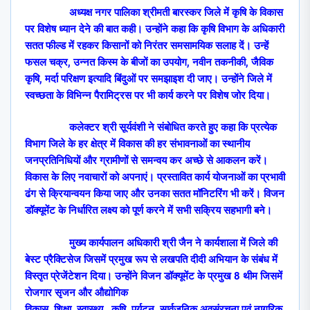
अध्यक्ष नगर पालिका श्रीमती बारस्कर जिले में कृषि के विकास
पर विशेष ध्यान देने की बात कही। उन्होंने कहा कि कृषि विभाग के अधिकारी
सतत फील्ड में रहकर किसानों को निरंतर समसामयिक सलाह दें। उन्हें
फसल चक्र
,
उन्नत किस्म के बीजों का उपयोग
,
नवीन तकनीकी
,
जैविक
कृषि
,
मर्दा परिक्षण इत्यादि बिंदुओं पर समझाइश दी जाए। उन्होंने जिले में
स्वच्छता के विभिन्न पैरामिट्रस पर भी कार्य करने पर विशेष जोर दिया।
कलेक्टर श्री सूर्यवंशी ने संबोधित करते हुए कहा कि प्रत्येक
विभाग जिले के हर क्षेत्र में विकास की हर संभावनाओं का स्थानीय
जनप्रतिनिधियों और ग्रामीणों से समन्वय कर अच्छे से आकलन करें।
विकास के लिए नवाचारों को अपनाएं। प्रस्तावित कार्य
योजनाओं का प्रभावी
ढंग से क्रियान्वयन किया जाए और उनका सतत मॉनिटरिंग भी करें। विजन
डॉक्यूमेंट के निर्धारित लक्ष्य को पूर्ण करने में सभी सक्रिय सहभागी बने।
मुख्य कार्यपालन अधिकारी श्री जैन ने कार्यशाला में जिले की
बेस्ट प्रैक्टिसेज जिसमें प्रमुख रूप से लखपति दीदी अभियान के संबंध में
विस्तृत प्रेजेंटेशन दिया। उन्होंने विजन डॉक्यूमेंट के प्रमुख
8
थीम जिसमें
रोजगार सृजन और औद्योगिक
विकास
,
शिक्षा
,
स्वास्थ्य
,
कृषि
,
पर्यटन
,
सार्वजनिक अवसंरचना एवं नागरिक