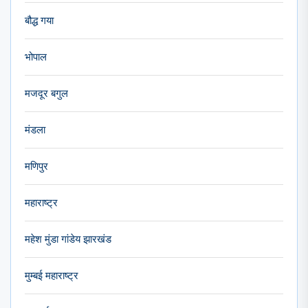
बौद्ध गया
भोपाल
मजदूर बगुल
मंडला
मणिपुर
महाराष्ट्र
महेश मुंडा गांडेय झारखंड
मुम्बई महाराष्ट्र