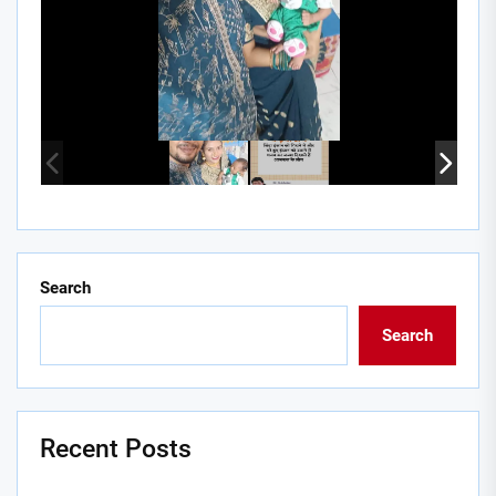
Search
Search
Recent Posts