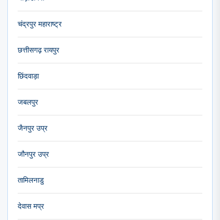
चंद्रपुर महाराष्ट्र
छत्तीसगढ़ रायपुर
छिंदवाड़ा
जबलपुर
जैनपुर उप्र
जौनपुर उप्र
तामिलनाडु
देवास मप्र