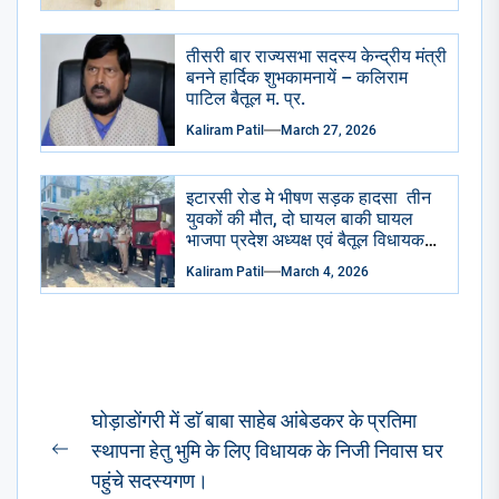
तीसरी बार राज्यसभा सदस्य केन्द्रीय मंत्री
बनने हार्दिक शुभकामनायें – कलिराम
पाटिल बैतूल म. प्र.
Kaliram Patil
March 27, 2026
इटारसी रोड मे भीषण सड़क हादसा तीन
युवकों की मौत, दो घायल बाकी घायल
भाजपा प्रदेश अध्यक्ष एवं बैतूल विधायक
हेमंत खंडेलवाल ने जिला अस्पताल
Kaliram Patil
March 4, 2026
पहुंचकर जताया शोक घायलों के समुचित
उपचार के दिए निर्देश
Post
घोड़ाडोंगरी में डाॅ बाबा साहेब आंबेडकर के प्रतिमा
navigation
स्थापना हेतु भुमि के लिए विधायक के निजी निवास घर
Previous
पहुंचे सदस्यगण।
post: