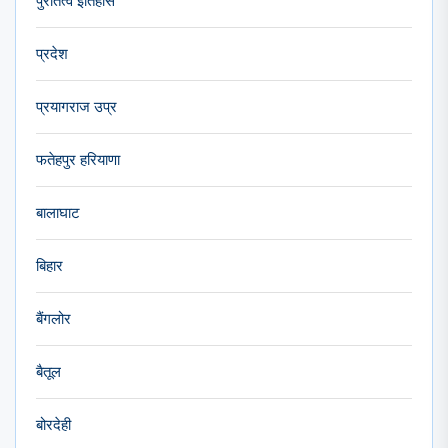
पुरातत्व इतिहास
प्रदेश
प्रयागराज उप्र
फतेहपुर हरियाणा
बालाघाट
बिहार
बैंगलोर
बैतूल
बोरदेही