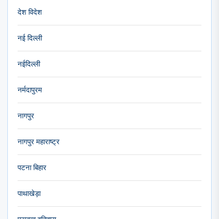
देश विदेश
नई दिल्ली
नईदिल्ली
नर्मदापुरम
नागपुर
नागपुर महाराष्ट्र
पटना बिहार
पाथाखेड़ा