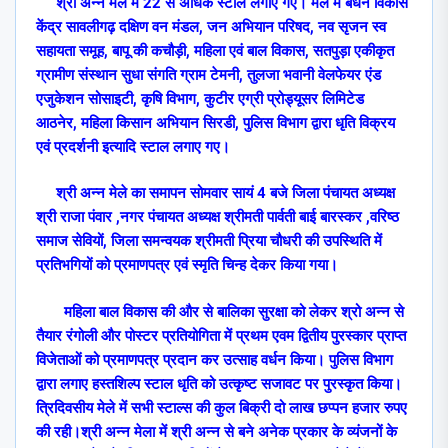
श्री अन्न मेले में 22 से अधिक स्टाल लगाए गए। मेले में बंधन विकास
केंद्र सावलीगढ़ दक्षिण वन मंडल
,
जन अभियान परिषद
,
नव सृजन स्व
सहायता समूह
,
बापू की कचौड़ी
,
महिला एवं बाल विकास
,
सतपुड़ा एकीकृत
ग्रामीण संस्थान सुधा संगति ग्राम टेमनी
,
तुलजा भवानी वेलफेयर एंड
एजुकेशन सोसाइटी
,
कृषि विभाग
,
कुटीर एग्री प्रोड्यूसर लिमिटेड
आठनेर
,
महिला किसान अभियान सिरडी
,
पुलिस विभाग द्वारा धृति विक्रय
एवं प्रदर्शनी इत्यादि स्टाल लगाए गए।
श्री अन्न मेले का समापन सोमवार सायं 4 बजे जिला पंचायत अध्यक्ष
श्री राजा पंवार
,
नगर पंचायत अध्यक्ष श्रीमती पार्वती बाई बारस्कर
,
वरिष्ठ
समाज सेवियों
,
जिला समन्वयक श्रीमती प्रिया चौधरी की उपस्थिति में
प्रतिभगियों को प्रमाणपत्र एवं स्मृति चिन्ह देकर किया गया।
महिला बाल विकास की और से बालिका सुरक्षा को लेकर श्रो अन्न से
तैयार
रंगोली और पोस्टर प्रतियोगिता में प्रथम एवम द्वितीय पुरस्कार प्राप्त
विजेताओं को प्रमाणपत्र प्रदान कर उत्साह वर्धन किया। पुलिस विभाग
द्वारा लगाए हस्तशिल्प स्टाल धृति को
उत्कृष्ट सजावट पर पुरस्कृत किया।
त्रिदिवसीय मेले में सभी स्टाल्स की कुल बिक्री दो लाख छप्पन हजार रुपए
की रही।श्री अन्न मेला में श्री अन्न से बने अनेक प्रकार के व्यंजनों के