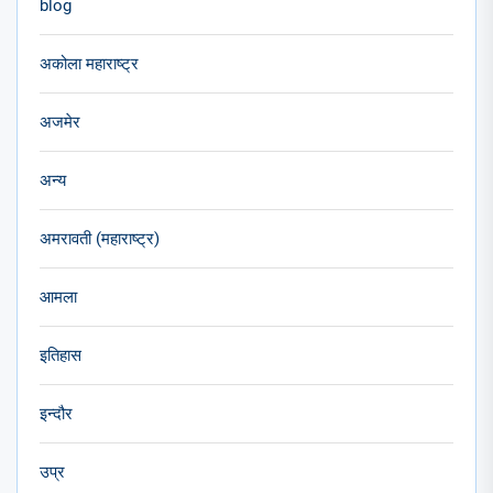
blog
अकोला महाराष्ट्र
अजमेर
अन्य
अमरावती (महाराष्ट्र)
आमला
इतिहास
इन्दौर
उप्र