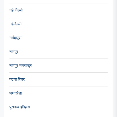
नई दिल्ली
नईदिल्ली
नर्मदापुरम
नागपुर
नागपुर महाराष्ट्र
पटना बिहार
पाथाखेड़ा
पुरातत्व इतिहास