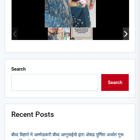
Search
Search
Recent Posts
बौध्द विहारो मे आम्मेडकरी बौध्द आनुयाईयो द्वारा र्अषाढ पुर्णिमा अर्थात गुरू