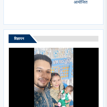
आयोजित
post:
विज्ञापन