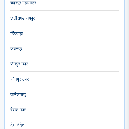
चंद्रपुर महाराष्ट्र
छत्तीसगढ़ रायपुर
छिंदवाड़ा
जबलपुर
जैनपुर उप्र
जौनपुर उप्र
तामिलनाडु
देवास मप्र
देश विदेश