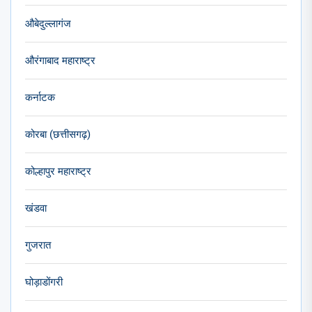
औबेदुल्लागंज
औरंगाबाद महाराष्ट्र
कर्नाटक
कोरबा (छत्तीसगढ़)
कोल्हापुर महाराष्ट्र
खंडवा
गुजरात
घोड़ाडोंगरी