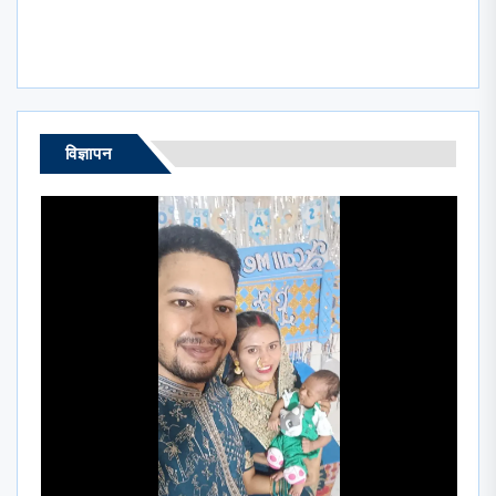
post:
विज्ञापन