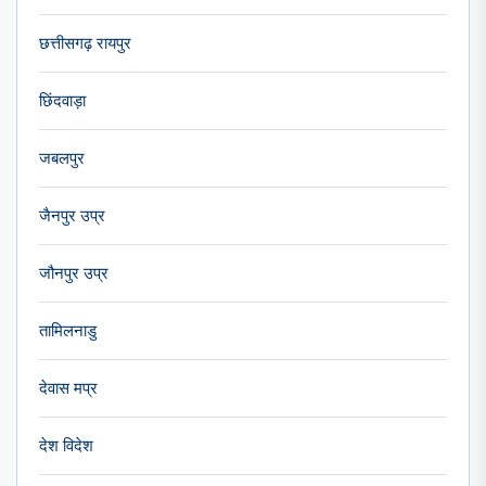
छत्तीसगढ़ रायपुर
छिंदवाड़ा
जबलपुर
जैनपुर उप्र
जौनपुर उप्र
तामिलनाडु
देवास मप्र
देश विदेश