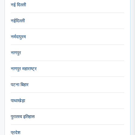
नई दिल्ली
नईदिल्ली
नर्मदापुरम
नागपुर
नागपुर महाराष्ट्र
पटना बिहार
पाथाखेड़ा
पुरातत्व इतिहास
प्रदेश