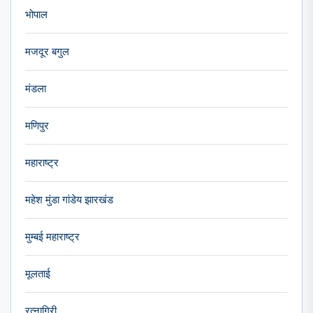
भोपाल
मजदूर बगुल
मंडला
मणिपुर
महाराष्ट्र
महेश मुंडा गांडेय झारखंड
मुम्बई महाराष्ट्र
मूलताई
रत्नागिरी