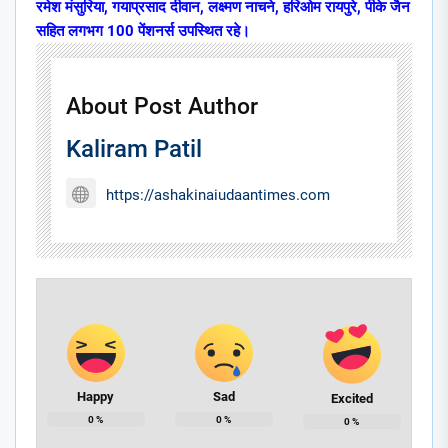
रमेश मंसुरिया, गयाप्रसाद दीवान, लक्ष्मण नाचने, हरिओम रायपुरे, पीके जैन
सहित लगभग 100 पेंशनर्स उपस्थित रहे।
About Post Author
Kaliram Patil
https://ashakinaiudaantimes.com
Happy
Sad
Excited
0
%
0
%
0
%