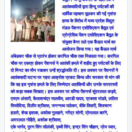
आतंकवादियों द्वारा हिन्दू पर्यटकों की
धार्मिक पहचान पूछकर की गई नृशंस
हत्या के विरोध में मध्य प्रदेश विद्युत
मंडल पेंशनर एसोसिएशन बैतूल एवं
प्रोग्रेसिव पेंशन एसोसिएशन बैतूल के
संयुक्त बैनर तले एक कैंडल मार्च का
आयोजन किया गया। यह कैंडल मार्च
अंबेडकर चौक से प्रारंभ होकर करगिल चौक तक निकाला गया। करगिल
चौक पर एकत्र होकर पेंशनर्स ने आतंकी हमले में शहीद हुए पर्यटकों के लिए
दो मिनट का मौन रखकर उन्हें श्रद्धांजलि दी। इस अवसर पर पेंशनरों ने
आतंकवादी घटना पर गहरा आक्रोश प्रकट किया और सरकार से मांग की
कि वह इस नृशंस हमले के लिए जिम्मेदार आतंकियों और उनके सरपरस्तों
को कड़ा सबक सिखाए। इस अवसर पर वरिष्ठ पेंशनर्स सुंदरलाल कड़वे,
एमएम अंसारी, कैलाशचंद्र मालवीय, आरडी यादव, प्रकाश मांडवे, ललित
सिसोदिया, दिलीप श्रीवास, जगन्नाथ पाठेकर, वीके तिवारी, शिवचरण
हज़ारे, शेख इशाक, अशोक गुलहाने, नरेंद्र सोनी, प्रेमलाल बारंगे,
अमरलाल गोहिते, अशोक श्रीवास,
एके भार्गव, पुरण सिंग सोलंकी, पृथ्वी सिंग, इन्द्र सिंग चौहान, प्रेम पवार,