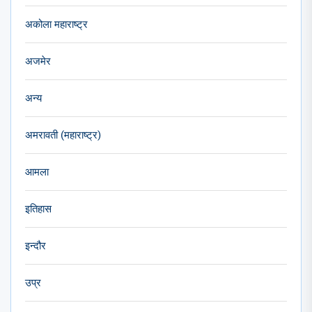
अकोला महाराष्ट्र
अजमेर
अन्य
अमरावती (महाराष्ट्र)
आमला
इतिहास
इन्दौर
उप्र