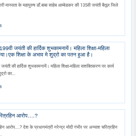
के साथ रैली निकाली गई।
री मानवता के महापुरुष डाँ.बाबा साहेब आम्बेडकर की 135वी जयंती बैतूल जिले
26
ी 199वी जयंती की हार्दिक शुभकामनायें। महिला शिक्षा-महिला
ा।एक शिक्षा के अभाव मे शुद्रो का पतन हुआ है।
ी जयंती की हार्दिक शुभकामनायें। महिला शिक्षा-महिला सशक्तिकरण पर कार्य
द्रो का...
26
चरित्रहिन आरोप….?
िन आरोप....? देश के प्रधानमंत्री नरेन्द्र मोदी गंभीर पर अय्याश चरित्रहिन
.