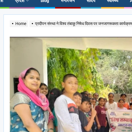
ेश
प्रदेश
blog
मनोरंजन
सौंदर्य
स्वास्थ्य
Home
प्रदीपन संस्था ने विश्व तंबाकू निषेध दिवस पर जनजागरूकता कार्यक्