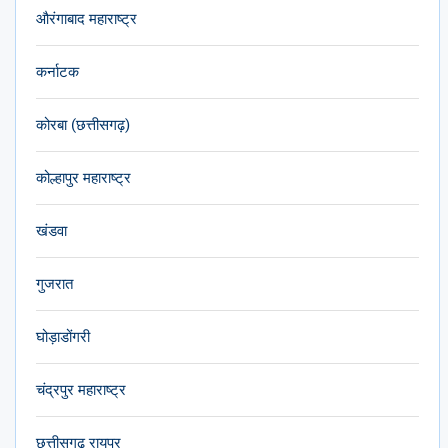
औरंगाबाद महाराष्ट्र
कर्नाटक
कोरबा (छत्तीसगढ़)
कोल्हापुर महाराष्ट्र
खंडवा
गुजरात
घोड़ाडोंगरी
चंद्रपुर महाराष्ट्र
छत्तीसगढ़ रायपुर