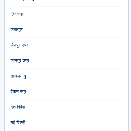
छिंदवाड़ा
जबलपुर
जैनपुर उप्र
जौनपुर उप्र
तामिलनाडु
देवास मप्र
देश विदेश
नई दिल्ली