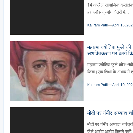
केक काटा गया ढोल ढमा
14 अप्रैल सामाजिक क्रांतिका
हर ब्लॉक ग्रमीण क्षेत्रों मे...
Kaliram Patil
April 16, 20
महात्मा ज्योतिबा फुले क
सशक्तिकरण पर कार्य किय
महात्मा ज्योतिबा फुले की199व
किया।एक शिक्षा के अभाव मे शु
Kaliram Patil
April 10, 20
मोदी पर गंभीर अय्याश 
मोदी पर गंभीर अय्याश चरित्रह
जैसे आरोप आरोप कितने सही..