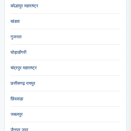
कोल्हापुर महाराष्ट्र
खंडवा
गुजरात
घोड़ाडोंगरी
चंद्रपुर महाराष्ट्र
छत्तीसगढ़ रायपुर
छिंदवाड़ा
जबलपुर
जैनपुर उप्र