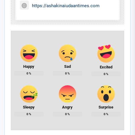
https://ashakinaiudaantimes.com
Happy
Sad
Excited
0
%
0
%
0
%
Sleepy
Angry
Surprise
0
%
0
%
0
%