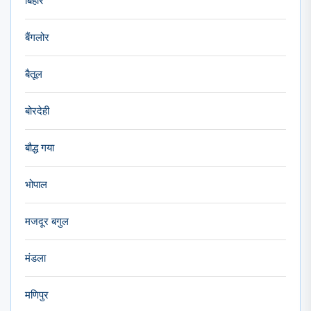
बिहार
बैंगलोर
बैतूल
बोरदेही
बौद्ध गया
भोपाल
मजदूर बगुल
मंडला
मणिपुर