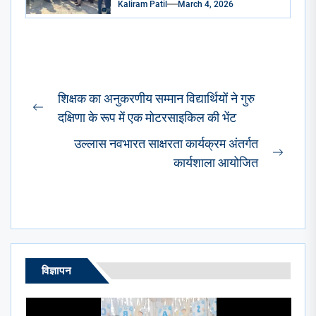
Kaliram Patil
March 4, 2026
पहुंचकर जताया शोक घायलों के समुचित
उपचार के दिए निर्देश
Post
शिक्षक का अनुकरणीय सम्मान विद्यार्थियों ने गुरु
navigation
Previous
दक्षिणा के रूप में एक मोटरसाइकिल की भेंट
post:
उल्लास नवभारत साक्षरता कार्यक्रम अंतर्गत
Next
कार्यशाला आयोजित
post:
विज्ञापन