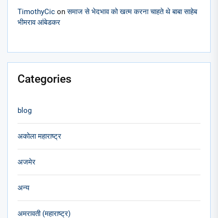
TimothyCic
on
समाज से भेदभाव को खत्म करना चाहते थे बाबा साहेब
भीमराव आंबेडकर
Categories
blog
अकोला महाराष्ट्र
अजमेर
अन्य
अमरावती (महाराष्ट्र)