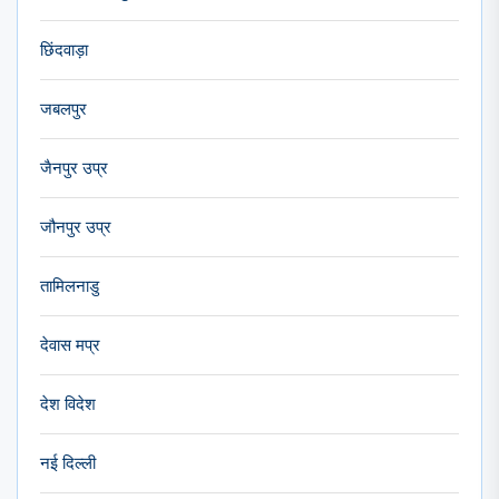
छिंदवाड़ा
जबलपुर
जैनपुर उप्र
जौनपुर उप्र
तामिलनाडु
देवास मप्र
देश विदेश
नई दिल्ली