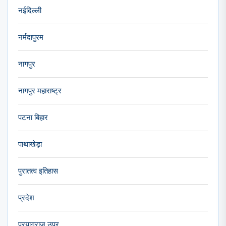
नईदिल्ली
नर्मदापुरम
नागपुर
नागपुर महाराष्ट्र
पटना बिहार
पाथाखेड़ा
पुरातत्व इतिहास
प्रदेश
प्रयागराज उप्र