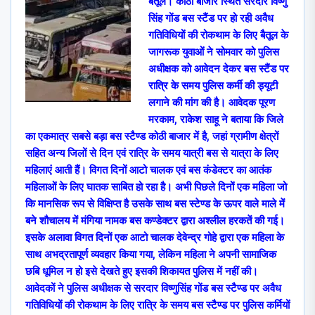
बैतूल। कोठी बाजार स्थित सरदार विष्णु
सिंह गोंड बस स्टैंड पर हो रही अवैध
गतिविधियों की रोकथाम के लिए बैतूल के
जागरूक युवाओं ने सोमवार को पुलिस
अधीक्षक को आवेदन देकर बस स्टैंड पर
रात्रि के समय पुलिस कर्मी की ड्यूटी
लगाने की मांग की है। आवेदक पूरण
मरकाम, राकेश साहू ने बताया कि जिले
का एकमात्र सबसे बड़ा बस स्टैण्ड कोठी बाजार में है, जहां ग्रामीण क्षेत्रों
सहित अन्य जिलों से दिन एवं रात्रि के समय यात्री बस से यात्रा के लिए
महिलाएं आती हैं। विगत दिनों आटो चालक एवं बस कंडेक्टर का आतंक
महिलाओं के लिए घातक साबित हो रहा है। अभी पिछले दिनों एक महिला जो
कि मानसिक रूप से विक्षिप्त है उसके साथ बस स्टेण्ड के ऊपर वाले माले में
बने शौचालय में मंगिया नामक बस कण्डेक्टर द्वारा अश्लील हरकतें की गई।
इसके अलावा विगत दिनों एक आटो चालक देवेन्द्र गोहे द्वारा एक महिला के
साथ अभद्रतापूर्ण व्यवहार किया गया, लेकिन महिला ने अपनी सामाजिक
छबि धूमिल न हो इसे देखते हुए इसकी शिकायत पुलिस में नहीं की।
आवेदकों ने पुलिस अधीक्षक से सरदार विष्णुसिंह गोंड बस स्टैण्ड पर अवैध
गतिविधियों की रोकथाम के लिए रात्रि के समय बस स्टैण्ड पर पुलिस कर्मियों