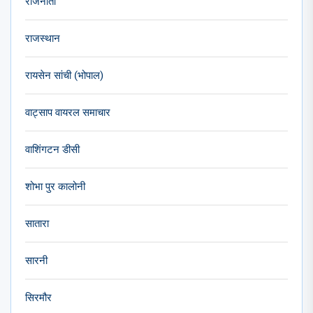
राजनीती
राजस्थान
रायसेन सांची (भोपाल)
वाट्साप वायरल समाचार
वाशिंगटन डीसी
शोभा पुर कालोनी
सातारा
सारनी
सिरमौर