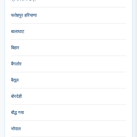
फतेहपुर हरियाणा
बालाघाट
बिहार
बैंगलोर
बैतूल
बोरदेही
बौद्ध गया
भोपाल