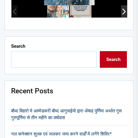
Search
Search
Recent Posts
बौध्द विहारो मे आम्मेडकरी बौध्द आनुयाईयो द्वारा र्अषाढ पुर्णिमा अर्थात गुरू
गुरुपूर्णिमा से तीन महीने का वर्षावास
नल कनेक्शन शुल्क एवं जलकर जमा करने वार्डों में लगेंगे शिविर*