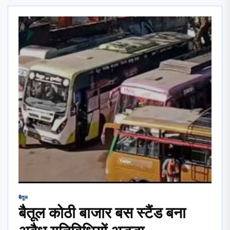
बैतूल
बैतूल कोठी बाजार बस स्टैंड बना