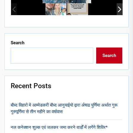
Search
Search
Recent Posts
बौध्द विहारो मे आम्मेडकरी बौध्द आनुयाईयो द्वारा र्अषाढ पुर्णिमा अर्थात गुरू
गुरुपूर्णिमा से तीन महीने का वर्षावास
नल कनेक्शन शुल्क एवं जलकर जमा करने वार्डों में लगेंगे शिविर*