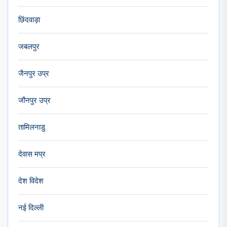
छिंदवाड़ा
जबलपुर
जैनपुर उप्र
जौनपुर उप्र
तामिलनाडु
देवास मप्र
देश विदेश
नई दिल्ली