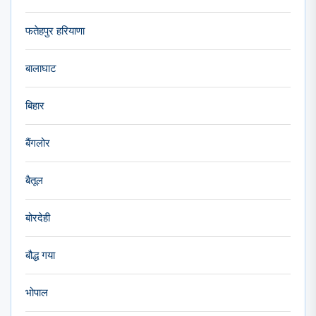
फतेहपुर हरियाणा
बालाघाट
बिहार
बैंगलोर
बैतूल
बोरदेही
बौद्ध गया
भोपाल