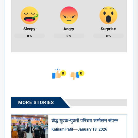
Sleepy
Angry
Surprise
0
%
0
%
0
%
0
0
MORE STORIES
बौद्ध युवक-युवती परिचय सम्मेलन संपन्न
Kaliram Patil
January 18, 2026