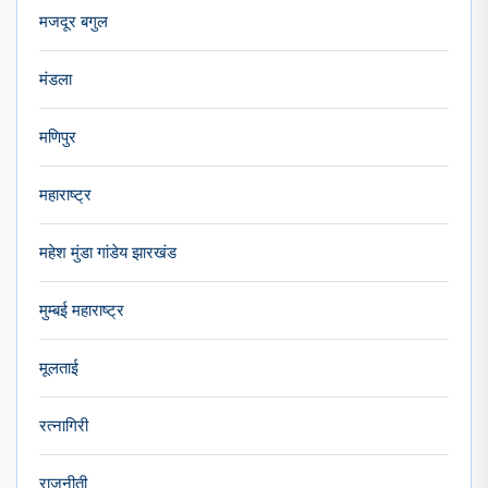
मजदूर बगुल
मंडला
मणिपुर
महाराष्ट्र
महेश मुंडा गांडेय झारखंड
मुम्बई महाराष्ट्र
मूलताई
रत्नागिरी
राजनीती