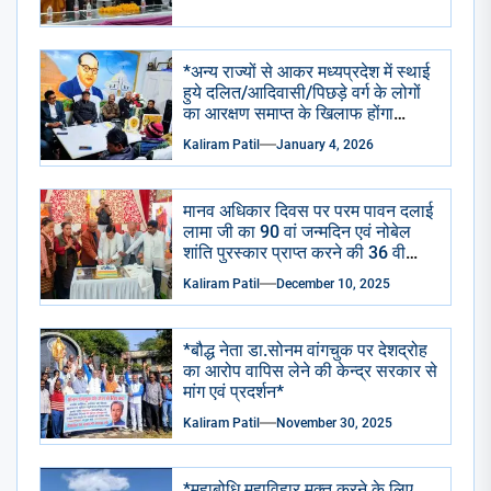
*अन्य राज्यों से आकर मध्यप्रदेश में स्थाई
हुये दलित/आदिवासी/पिछड़े वर्ग के लोगों
का आरक्षण समाप्त के खिलाफ होंगा
आंदोलन*
Kaliram Patil
January 4, 2026
मानव अधिकार दिवस पर परम पावन दलाई
लामा जी का 90 वां जन्मदिन एवं नोबेल
शांति पुरस्कार प्राप्त करने की 36 वी
वर्षगांठ मनाई गई
Kaliram Patil
December 10, 2025
*बौद्ध नेता डा.सोनम वांगचुक पर देशद्रोह
का आरोप वापिस लेने की केन्द्र सरकार से
मांग एवं प्रदर्शन*
Kaliram Patil
November 30, 2025
*महाबोधि महाविहार मुक्त करने के लिए