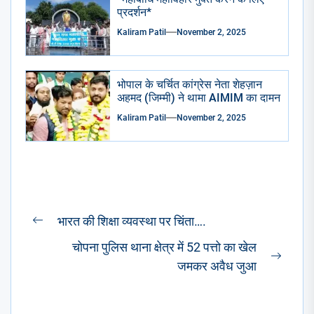
प्रदर्शन*
Kaliram Patil
November 2, 2025
भोपाल के चर्चित कांग्रेस नेता शेहज़ान
अहमद (जिम्मी) ने थामा AIMIM का दामन
Kaliram Patil
November 2, 2025
Post
भारत की शिक्षा व्यवस्था पर चिंता….
Previous
navigation
चोपना पुलिस थाना क्षेत्र में 52 पत्तो का खेल
post:
Next
जमकर अवैध जुआ
post: