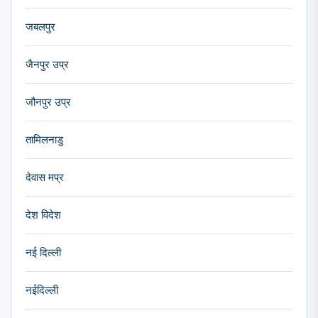
जबलपुर
जैनपुर उप्र
जौनपुर उप्र
तामिलनाडु
देवास मप्र
देश विदेश
नई दिल्ली
नईदिल्ली