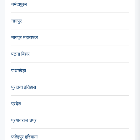
नर्मदापुरम
नागपुर
नागपुर महाराष्ट्र
पटना बिहार
पाथाखेड़ा
पुरातत्व इतिहास
प्रदेश
प्रयागराज उप्र
फतेहपुर हरियाणा