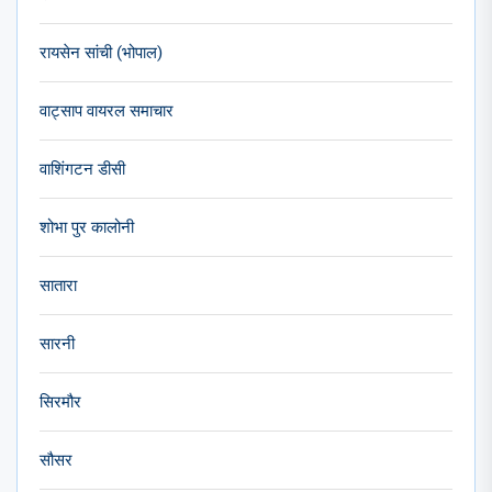
रायसेन सांची (भोपाल)
वाट्साप वायरल समाचार
वाशिंगटन डीसी
शोभा पुर कालोनी
सातारा
सारनी
सिरमौर
सौसर