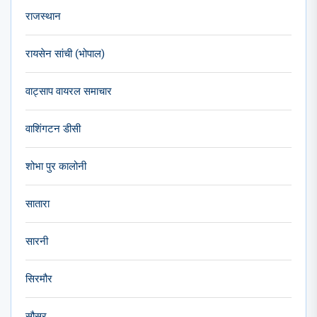
राजस्थान
रायसेन सांची (भोपाल)
वाट्साप वायरल समाचार
वाशिंगटन डीसी
शोभा पुर कालोनी
सातारा
सारनी
सिरमौर
सौसर