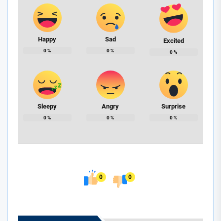
Happy
Sad
Excited
0
%
0
%
0
%
Sleepy
Angry
Surprise
0
%
0
%
0
%
0
0