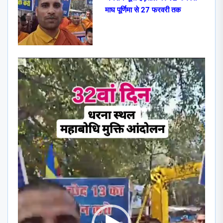
माघ पूर्णिमा से 27 फरवरी तक
Video
Player