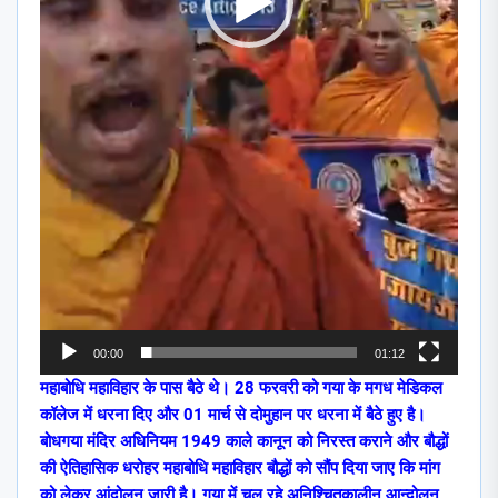
00:00
01:12
महाबोधि महाविहार के पास बैठे थे। 28 फरवरी को गया के मगध मेडिकल
कॉलेज में धरना दिए और 01 मार्च से दोमुहान पर धरना में बैठे हुए है।
बोधगया मंदिर अधिनियम 1949 काले कानून को निरस्त कराने और बौद्धों
की ऐतिहासिक धरोहर महाबोधि महाविहार बौद्धों को सौंप दिया जाए कि मांग
को लेकर आंदोलन जारी है। गया में चल रहे अनिश्चितकालीन आन्दोलन