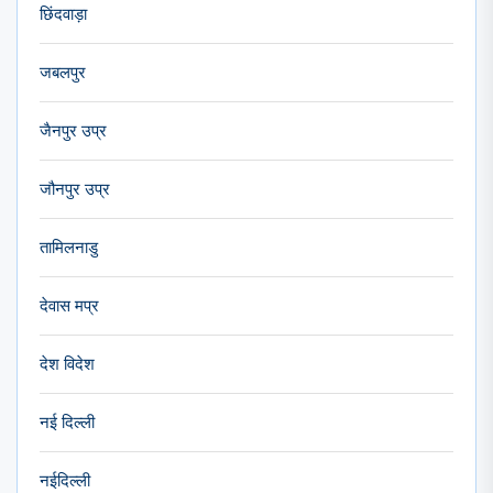
छिंदवाड़ा
जबलपुर
जैनपुर उप्र
जौनपुर उप्र
तामिलनाडु
देवास मप्र
देश विदेश
नई दिल्ली
नईदिल्ली