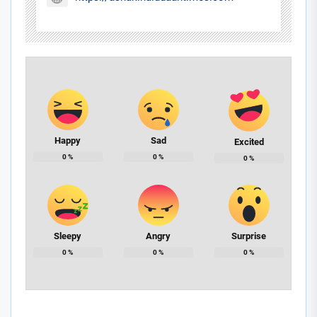
Happy
Sad
Excited
0
%
0
%
0
%
Sleepy
Angry
Surprise
0
%
0
%
0
%