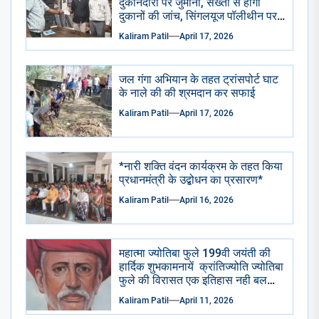
दुकानदारों पर जुर्माना, सख्ती से होगी
दुकानों की जांच, सिंगलयूज पॉलीथीन पर
पूरी तरह प्रतिबंध का होगा पालन*
Kaliram Patil
April 17, 2026
जल गंगा अभियान के तहत ट्रांसपोर्ट घाट
के नाले की की श्रमदान कर सफाई
Kaliram Patil
April 17, 2026
*नारी शक्ति वंदन कार्यक्रम के तहत किया
प्रधानमंत्री के उद्बोधन का प्रसारण*
Kaliram Patil
April 16, 2026
महात्मा ज्योतिबा फुले 199वी जयंती की
हार्दिक शुभकामनायें क्रांतिज्योति ज्योतिबा
फुले की विरासत एक इतिहास नही बलकि
एक प्रेरणा है – किरण तायडे
Kaliram Patil
April 11, 2026