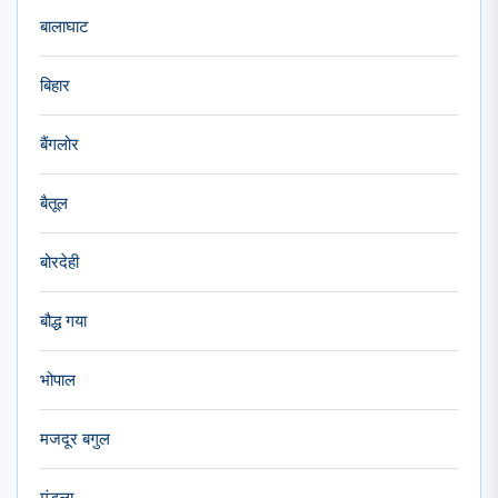
बालाघाट
बिहार
बैंगलोर
बैतूल
बोरदेही
बौद्ध गया
भोपाल
मजदूर बगुल
मंडला