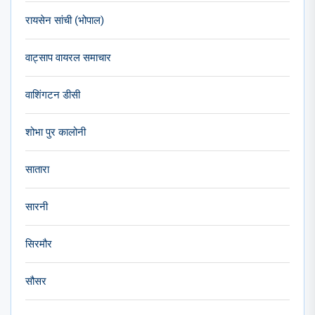
रायसेन सांची (भोपाल)
वाट्साप वायरल समाचार
वाशिंगटन डीसी
शोभा पुर कालोनी
सातारा
सारनी
सिरमौर
सौसर