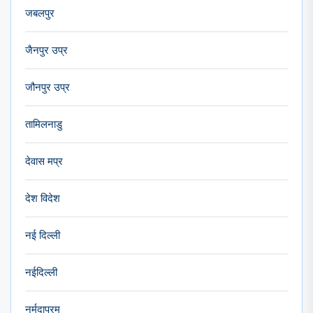
जबलपुर
जैनपुर उप्र
जौनपुर उप्र
तामिलनाडु
देवास मप्र
देश विदेश
नई दिल्ली
नईदिल्ली
नर्मदापुरम