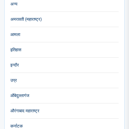
अन्य
अमरावती (महाराष्ट्र)
आमला
इतिहास
इन्दौर
उप्र
औबेदुल्लागंज
औरंगाबाद महाराष्ट्र
कर्नाटक