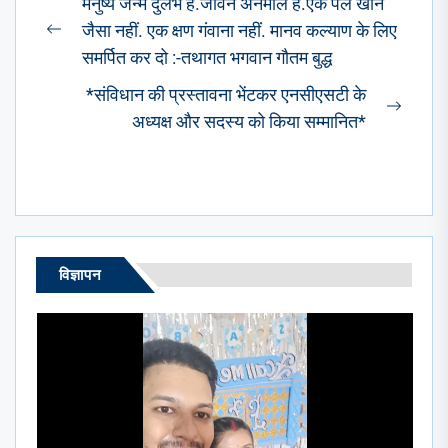
मनुष्य जन्म दुर्लभ है.जीवन अनमोल है.एक पल खोने
navigation
जैसा नहीं. एक क्षण गंवाना नहीं. मानव कल्याण के लिए
Previous
समर्पित कर दो :-तथागत भगवान गौतम बुद्ध
post:
*संविधान की प्रस्तावना भेंटकर एनसीएसटी के
Next
अध्यक्ष और सदस्य को किया सम्मानित*
post:
विज्ञापन