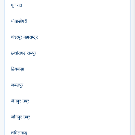
गुजरात
घोड़ाडोंगरी
चंद्रपुर महाराष्ट्र
छत्तीसगढ़ रायपुर
छिंदवाड़ा
जबलपुर
जैनपुर उप्र
जौनपुर उप्र
तामिलनाडु