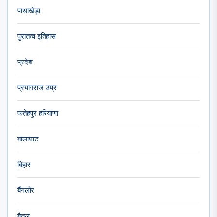
पाथाखेड़ा
पुरातत्व इतिहास
प्रदेश
प्रयागराज उप्र
फतेहपुर हरियाणा
बालाघाट
बिहार
बैंगलोर
बैतूल