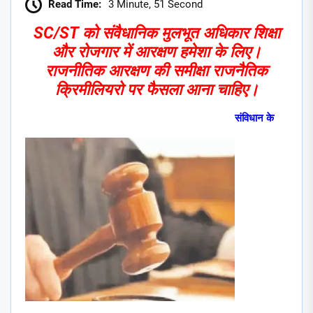
Read Time:
3 Minute, 51 Second
SC/ST को संवैधानिक मुलभूत अधिकार शिक्षा
और रोजगार में आरक्षण हमेशा के लिए।
राजनीतिक आरक्षण की समीक्षा राजनैतिक
क्रिमीलियरो पर फैसला आना चाहिए।
संविधान के