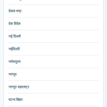
देवास मप्र
देश विदेश
नई दिल्ली
नईदिल्ली
नर्मदापुरम
नागपुर
नागपुर महाराष्ट्र
पटना बिहार