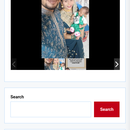
Search
Search