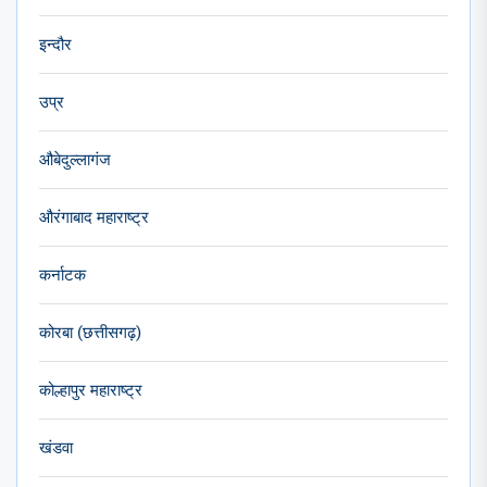
इन्दौर
उप्र
औबेदुल्लागंज
औरंगाबाद महाराष्ट्र
कर्नाटक
कोरबा (छत्तीसगढ़)
कोल्हापुर महाराष्ट्र
खंडवा