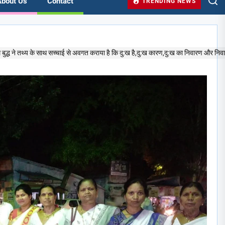
About Us
Contact
TRENDING NEWS
म बुद्ध ने तथ्य के साथ सच्चाई से अवगत कराया है कि दु:ख है,दु:ख कारण,दु:ख का निवारण और नि