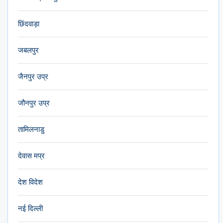
छिंदवाड़ा
जबलपुर
जैनपुर उप्र
जौनपुर उप्र
तामिलनाडु
देवास मप्र
देश विदेश
नई दिल्ली