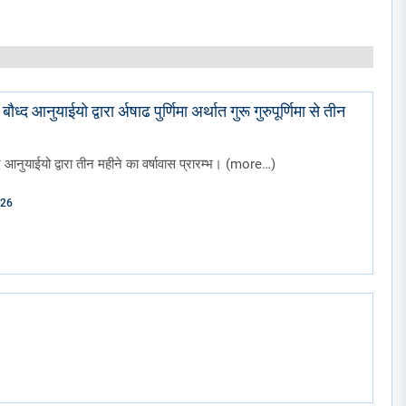
ौध्द आनुयाईयो द्वारा र्अषाढ पुर्णिमा अर्थात गुरू गुरुपूर्णिमा से तीन
्द आनुयाईयो द्वारा तीन महीने का वर्षावास प्रारम्भ। (more…)
026