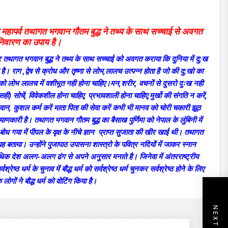
ीय महापर्व तथागत भगवान गौतम बुद्ध ने तथ्य के साथ सच्चाई से अवगत
निवारण का उपाय है।
व पर तथागत भगवान बुद्ध ने तथ्य के साथ सच्चाई को अवगत कराया कि दुनिया में दु:ख
 राग ,द्वेष से क्रोध और तृष्णा से लोभ,लालच उत्पन्न होता है जो की दु:खो का
्य को लोभ लालच में वशीभूत नही होना चाहिए।मन,शरीर, वचनों से दुसरो दुःख नही
ी) सोचें, विवेकशील होना चाहिए, प्रभावशाली होना चाहिए,मुर्खो की संगति न करें,
िकवान, कुशल कर्म करें माता पिता की सेवा करें कभी भी मानव को चोरी चकारी झूठ
णकारी है। तथागत भगवान गौतम बुद्ध का बैसाख पुर्णिमा को नेपाल के लुंबिनी में
बोध गया में पीपल के वृक्ष के नीचे ज्ञान प्राप्त सुजाता की खीर खाई थी। तथागत
यह बताया। उन्होंने पुजापाठ उपासना शास्त्रो के पवित्र नदियों में जाकर स्नान
े अधिक देश अलग-अलग ढंग से अपने अनुसार मनाते है। जिनेवा में अंतरराष्ट्रीय
रेष्ठ धर्म के चुनाव में बौद्ध धर्म को सर्वश्रेष्ठ धर्म चुनकर सर्वश्रेष्ठ होने के लिए
लोगों ने बौद्ध धर्म को वोटिंग किया है।