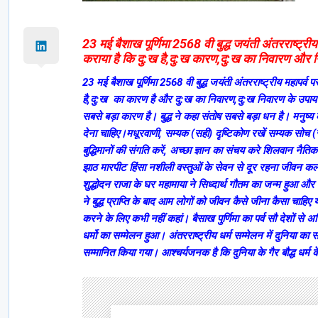
23 मई बैशाख पूर्णिमा 2568 वी बुद्ध जयंती अंतरराष्ट्र
कराया है कि दु:ख है,दु:ख कारण,दु:ख का निवारण और 
23 मई बैशाख पूर्णिमा 2568 वी बुद्ध जयंती अंतरराष्ट्रीय महापर्
है,दु:ख का कारण है और दु:ख का निवारण,दु:ख निवारण के उपाय है।
सबसे बड़ा कारण है। बुद्ध ने कहा संतोष सबसे बड़ा धन है। मनुष
देना चाहिए।मधूरवाणी, सम्यक (सही) दृष्टिकोण रखें सम्यक सोच (सह
बुद्धिमानों की संगति करें, अच्छा ज्ञान का संचय करे शिलवान नैत
झाठ मारपीट हिंसा नशीली वस्तुओं के सेवन से दूर रहना जीवन कल्या
शुद्धोदन राजा के घर महामाया ने सिध्दार्थ गौतम का जन्म हुआ और 
ने बुद्ध प्राप्ति के बाद आम लोगों को जीवन कैसे जीना कैसा चाहिए 
करने के लिए कभी नहीं कहां। बैसाख पुर्णिमा का पर्व सौ देशों स
धर्मो का सम्मेलन हुआ। अंतरराष्ट्रीय धर्म सम्मेलन में दुनिया का सर्वश्
सम्मानित किया गया। आश्चर्यजनक है कि दुनिया के गैर बौद्ध धर्म के 