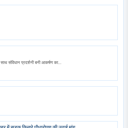
न के साथ संविधान प्रदर्शनी बनी आकर्षण का...
ौंपा ज्ञापन – जल संरक्षण और शहर में सड़क किनारे पौधारोपण की उठाई मांग