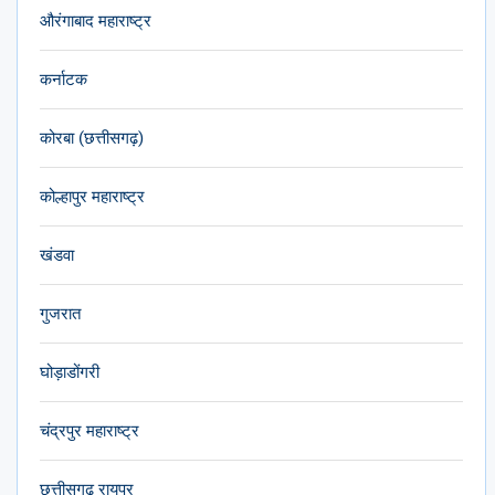
औरंगाबाद महाराष्ट्र
कर्नाटक
कोरबा (छत्तीसगढ़)
कोल्हापुर महाराष्ट्र
खंडवा
गुजरात
घोड़ाडोंगरी
चंद्रपुर महाराष्ट्र
छत्तीसगढ़ रायपुर