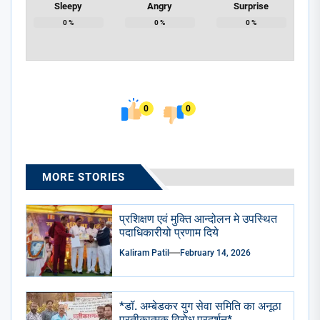
Sleepy
Angry
Surprise
0
%
0
%
0
%
0
0
MORE STORIES
प्रशिक्षण एवं मुक्ति आन्दोलन मे उपस्थित
पदाधिकारीयो प्रणाम दिये
Kaliram Patil
February 14, 2026
*डॉ. अम्बेडकर युग सेवा समिति का अनूठा
प्रतीकात्मक विरोध प्रदर्शन*