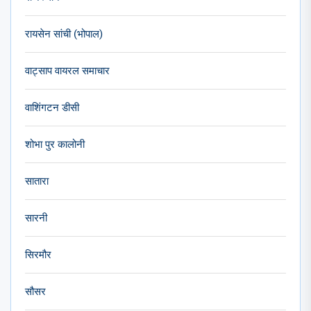
रायसेन सांची (भोपाल)
वाट्साप वायरल समाचार
वाशिंगटन डीसी
शोभा पुर कालोनी
सातारा
सारनी
सिरमौर
सौसर