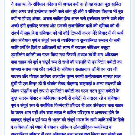
ने कहा था कि संविधान कीतना भी अच्छा क्यों ना हो वह अंततः बुरा साबित
होगा अगर उसे इस्तेमाल करने वाले लोग बुरे होंगे व संविधान कितना भी बुरा
क्यों ना हो वह अंततः अच्छा साबित होगा अगर उसे इस्तेमाल करने वाले लोग
अच्छे होंगे इसलिए जनता और उनकी राजनीतिक दलों की भूमिका को भी
संदर्भ में लाय बिना संविधान को भी कोई टिप्पणी करना मेरे विचार में भी व्यर्थ
होगा संविधान पूर्ण व संपूर्ण रूप से व्यवस्थित व सुव्यवस्थित समाज के सभी
जाति वर्गों के हितों व अधिकारों को ध्यान में रखकर संविधान मसूदा
ड्राफ्टिंग कमेटी का गठन किया गया जिसमें अध्यक्ष डॉ बी आर अंबेडकर
बाबा साहब को पूर्ण व संपूर्ण रूप से सभी की सहमति से ड्राफ्टिंग कमेटी का
अध्यक्ष बनाया गया और कमेटी के संविधान सलाहकार डॉ बी एन राव जी
सदस्य और गोपाल अयंगार अलादीन कृष्ण स्वामी कन्हैयालाल मानक लाल
मुंशी पी एल मित्र डॉ पी खेतांत सैयद मोहम्मद शाहयाहां व अन्य सदस्यों को
लेकर संपूर्ण व पूर्ण रूप से ड्राफ्टिंग कमेटी का गठन गठन हुआ कमेटी के
कुछ सदस्य बीमार व व्यक्तिगत करणौ से कमेटी से नदारद रहे व संविधान
पूर्ण व संपूर्ण रूप से सर्वाधिक जिम्मेदारी डॉक्टर बी आर अंबेडकर बाबा साहब
के ऊपर आन पड़ी और बाबा साहब ने कठिन परिश्रम व अस्वस्थ होने के
बावजूद संपूर्ण व पूर्ण रूप से भारत को संपूर्ण भारत के सभी जाति वर्गों के हितो
व अधिकारों को ध्यान में रखकर संविधान लोकतांत्रिक व्यवस्थित व
सुव्यवस्थित डॉक्टर बी आर अंबेडकर बाबा साहब द्वारा लिखा गया संपूर्ण रूप