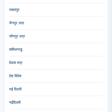
जबलपुर
जैनपुर उप्र
जौनपुर उप्र
तामिलनाडु
देवास मप्र
देश विदेश
नई दिल्ली
नईदिल्ली