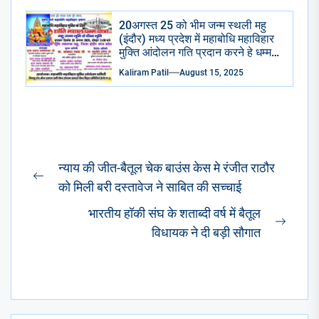
20अगस्त 25 को भीम जन्म स्थली महु
(इंदौर) मध्य प्रदेश में महाबोधि महाविहार
मुक्ति आंदोलन गति प्रदान करने हे धम्म
मशाल यात्रा
Kaliram Patil
August 15, 2025
Post
न्याय की जीत-बैतूल चेक बाउंस केस मे रंजीत राठौर
navigation
Previous
को मिली बरी दस्तावेज ने साबित की सच्चाई
post:
भारतीय हॉकी संघ के शताब्दी वर्ष में बैतूल
Next
विधायक ने दी बड़ी सौगात
post: